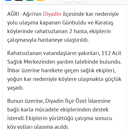
AĞRI - Ağrı’nın
Diyadin
ilçesinde kar nedeniyle
yolu ulaşıma kapanan Günbuldu ve Karataş
köylerinde rahatsızlanan 2 hasta, ekiplerin
çalışmasıyla hastaneye ulaştırıldı.
Rahatsızlanan vatandaşların yakınları, 112 Acil
Sağlık Merkezinden yardım talebinde bulundu.
İhbar üzerine harekete geçen sağlık ekipleri,
yoğun kar nedeniyle köylere ulaşmakta güçlük
yaşadı.
Bunun üzerine, Diyadin İlçe Özel İdaresine
bağlı karla mücadele ekiplerinden destek
istendi. Ekiplerin yürüttüğü çalışma sonucu
köy yolları ulaşıma açıldı.