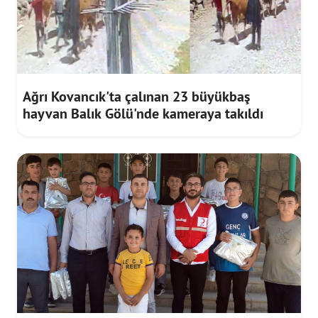
Ağrı Kovancık'ta çalınan 23 büyükbaş
hayvan Balık Gölü'nde kameraya takıldı