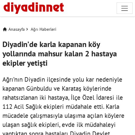
Anasayfa
Ağrı Haberleri
Diyadin’de karla kapanan köy
yollarında mahsur kalan 2 hastaya
ekipler yetişti
Ağrı’nın Diyadin ilçesinde yolu kar nedeniyle
kapanan Günbuldu ve Karataş köylerinde
rahatsızlanan iki hastaya, İlçe Özel İdaresi ile
112 Acil Sağlık ekipleri müdahale etti. Karla
mücadele çalışmasıyla ulaşıma açılan köylere
ulaşan sağlık ekipleri, evde ilk müdahaleyi
yaptıktan sonra hastaları Diyadin Devlet