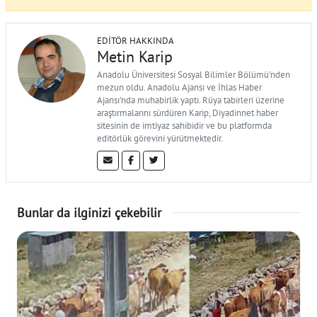
EDITÖR HAKKINDA
Metin Karip
Anadolu Üniversitesi Sosyal Bilimler Bölümü'nden
mezun oldu. Anadolu Ajansı ve İhlas Haber
Ajansı'nda muhabirlik yaptı. Rüya tabirleri üzerine
araştırmalarını sürdüren Karip, Diyadinnet haber
sitesinin de imtiyaz sahibidir ve bu platformda
editörlük görevini yürütmektedir.
Bunlar da ilginizi çekebilir