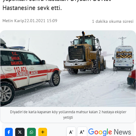
Hastanesine sevk etti.
Metin Karip
22.01.2021 15:09
1 dakika okuma süresi
Diyadin’de karla kapanan köy yollarında mahsur kalan 2 hastaya ekipler
yetişti
-
+
A
A