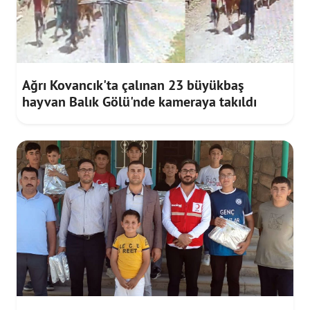
Ağrı Kovancık'ta çalınan 23 büyükbaş
hayvan Balık Gölü'nde kameraya takıldı