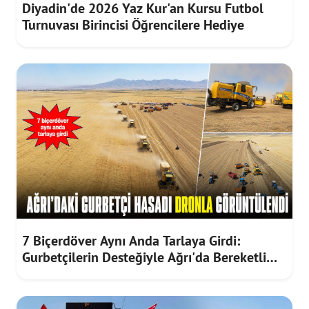
Diyadin'de 2026 Yaz Kur'an Kursu Futbol
Turnuvası Birincisi Öğrencilere Hediye
7 Biçerdöver Aynı Anda Tarlaya Girdi:
Gurbetçilerin Desteğiyle Ağrı'da Bereketli
Hasat