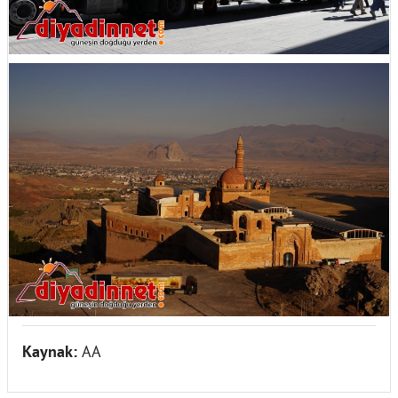
Kaynak:
AA