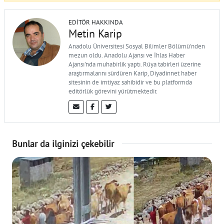
EDITÖR HAKKINDA
Metin Karip
Anadolu Üniversitesi Sosyal Bilimler Bölümü'nden
mezun oldu. Anadolu Ajansı ve İhlas Haber
Ajansı'nda muhabirlik yaptı. Rüya tabirleri üzerine
araştırmalarını sürdüren Karip, Diyadinnet haber
sitesinin de imtiyaz sahibidir ve bu platformda
editörlük görevini yürütmektedir.
Bunlar da ilginizi çekebilir