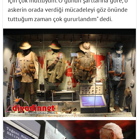
için çok mutluyum. O günün şartlarına göre, o
askerin orada verdiği mücadeleyi göz önünde
tuttuğum zaman çok gururlandım" dedi.