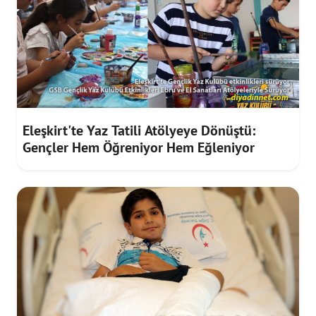
Eleşkirt'te Yaz Tatili Atölyeye Dönüştü:
Gençler Hem Öğreniyor Hem Eğleniyor