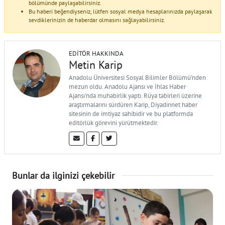
bölümünde paylaşabilirsiniz.
Bu haberi beğendiyseniz, lütfen sosyal medya hesaplarınızda paylaşarak
sevdiklerinizin de haberdar olmasını sağlayabilirsiniz.
EDITÖR HAKKINDA
Metin Karip
Anadolu Üniversitesi Sosyal Bilimler Bölümü'nden
mezun oldu. Anadolu Ajansı ve İhlas Haber
Ajansı'nda muhabirlik yaptı. Rüya tabirleri üzerine
araştırmalarını sürdüren Karip, Diyadinnet haber
sitesinin de imtiyaz sahibidir ve bu platformda
editörlük görevini yürütmektedir.
Bunlar da ilginizi çekebilir