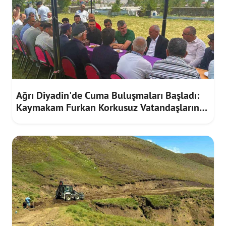
Ağrı Diyadin'de Cuma Buluşmaları Başladı:
Kaymakam Furkan Korkusuz Vatandaşların
Taleplerini Dinledi