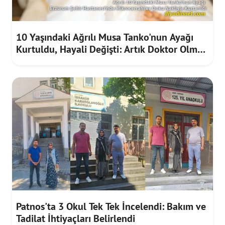
10 Yaşındaki Ağrılı Musa Tanko'nun Ayağı
Kurtuldu, Hayali Değişti: Artık Doktor Olmak
İstiyor
Patnos'ta 3 Okul Tek Tek İncelendi: Bakım ve
Tadilat İhtiyaçları Belirlendi