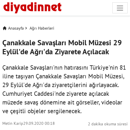
Anasayfa
Ağrı Haberleri
Çanakkale Savaşları Mobil Müzesi 29
Eylül'de Ağrı'da Ziyarete Açılacak
Çanakkale Savaşları'nın hatırasını Türkiye'nin 81
iline taşıyan Çanakkale Savaşları Mobil Müzesi,
29 Eylül'de Ağrı'da ziyaretçilerini ağırlayacak.
Cumhuriyet Caddesi'nde ziyarete açılacak
müzede savaş dönemine ait görseller, videolar
ve çeşitli objeler sergilenecek.
Metin Karip
29.09.2020 00:18
2 dakika okuma süresi