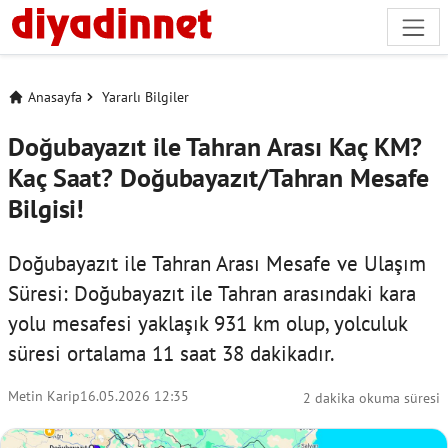
Anasayfa
Yararlı Bilgiler
Doğubayazıt ile Tahran Arası Kaç KM?
Kaç Saat? Doğubayazıt/Tahran Mesafe
Bilgisi!
Doğubayazıt ile Tahran Arası Mesafe ve Ulaşım
Süresi: Doğubayazıt ile Tahran arasındaki kara
yolu mesafesi yaklaşık 931 km olup, yolculuk
süresi ortalama 11 saat 38 dakikadır.
Metin Karip
16.05.2026 12:35
2 dakika okuma süresi