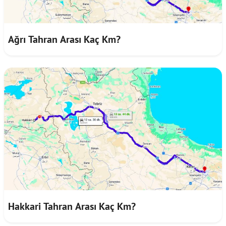
Ağrı Tahran Arası Kaç Km?
Hakkari Tahran Arası Kaç Km?