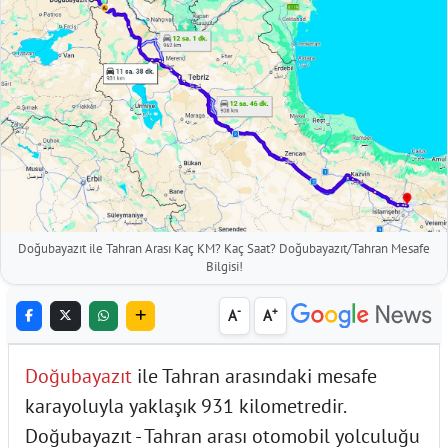
Doğubayazıt ile Tahran Arası Kaç KM? Kaç Saat? Doğubayazıt/Tahran Mesafe
Bilgisi!
-
+
A
A
Doğubayazıt
ile Tahran arasındaki mesafe
karayoluyla yaklaşık 931 kilometredir.
Doğubayazıt - Tahran arası otomobil yolculuğu