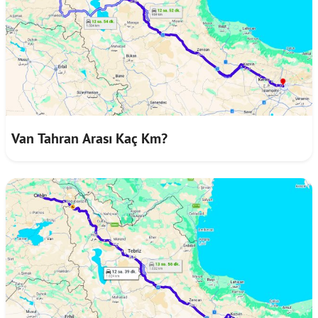
Van Tahran Arası Kaç Km?