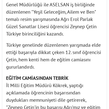
Genel Müdürlüğü ile ASELSAN iş birliğinde
düzenlenen "Yeşil Geleceğim, Ailem ve Ben"
temalı resim yarışmasında Ağrı Erol Parlak
Güzel Sanatlar Lisesi öğrencisi Zeynep Çetin
Türkiye birinciliğini kazandı.
Türkiye genelinde düzenlenen yarışmada elde
ettiği başarıyla dikkat çeken 12. sınıf öğrencisi
Çetin, hem kenti hem de eğitim camiasını
gururlandırdı.
EĞİTİM CAMİASINDAN TEBRİK
İl Milli Eğitim Müdürü Kökrek, yaptığı
açıklamada öğrencinin başarısından
duydukları memnuniyeti dile getirerek,
"Zeynep Çetin'in bu başarısı Ağrı'mız ve eğitim