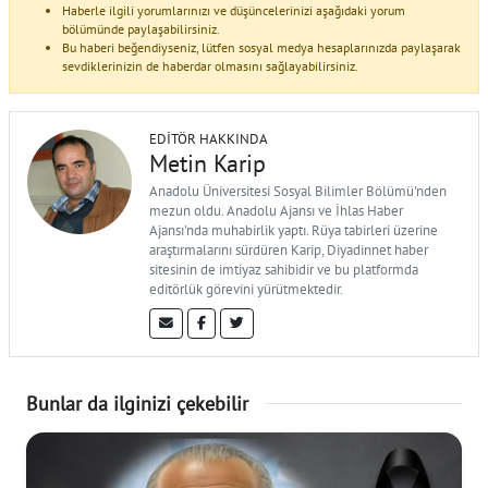
Haberle ilgili yorumlarınızı ve düşüncelerinizi aşağıdaki yorum
bölümünde paylaşabilirsiniz.
Bu haberi beğendiyseniz, lütfen sosyal medya hesaplarınızda paylaşarak
sevdiklerinizin de haberdar olmasını sağlayabilirsiniz.
EDITÖR HAKKINDA
Metin Karip
Anadolu Üniversitesi Sosyal Bilimler Bölümü'nden
mezun oldu. Anadolu Ajansı ve İhlas Haber
Ajansı'nda muhabirlik yaptı. Rüya tabirleri üzerine
araştırmalarını sürdüren Karip, Diyadinnet haber
sitesinin de imtiyaz sahibidir ve bu platformda
editörlük görevini yürütmektedir.
Bunlar da ilginizi çekebilir