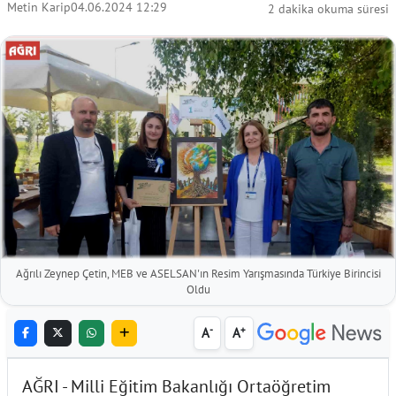
Metin Karip
04.06.2024 12:29
2 dakika okuma süresi
Ağrılı Zeynep Çetin, MEB ve ASELSAN'ın Resim Yarışmasında Türkiye Birincisi
Oldu
-
+
A
A
AĞRI - Milli Eğitim Bakanlığı Ortaöğretim