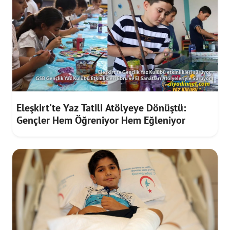
Eleşkirt'te Yaz Tatili Atölyeye Dönüştü:
Gençler Hem Öğreniyor Hem Eğleniyor