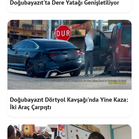
Doğubayazıt'ta Dere Yatağı Genişletiliyor
Doğubayazıt Dörtyol Kavşağı'nda Yine Kaza:
İki Araç Çarpıştı