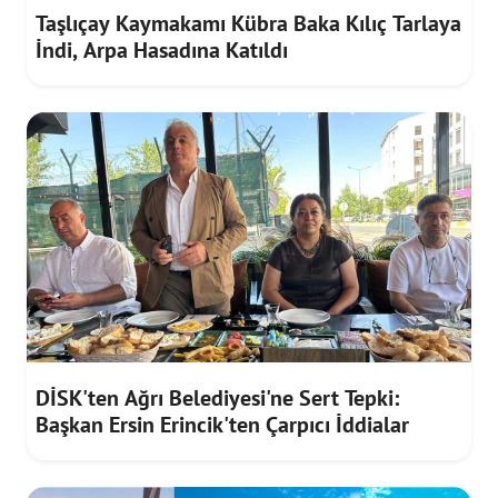
Taşlıçay Kaymakamı Kübra Baka Kılıç Tarlaya
İndi, Arpa Hasadına Katıldı
DİSK'ten Ağrı Belediyesi'ne Sert Tepki:
Başkan Ersin Erincik'ten Çarpıcı İddialar