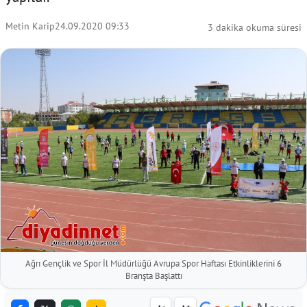
Metin Karip
24.09.2020 09:33
3 dakika okuma süresi
Ağrı Gençlik ve Spor İl Müdürlüğü Avrupa Spor Haftası Etkinliklerini 6
Branşta Başlattı
-
+