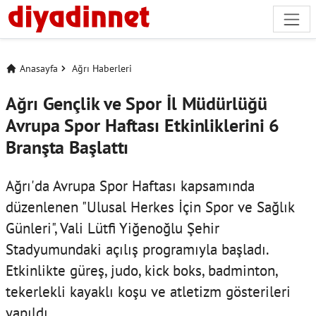
Anasayfa
Ağrı Haberleri
Ağrı Gençlik ve Spor İl Müdürlüğü
Avrupa Spor Haftası Etkinliklerini 6
Branşta Başlattı
Ağrı'da Avrupa Spor Haftası kapsamında
düzenlenen "Ulusal Herkes İçin Spor ve Sağlık
Günleri", Vali Lütfi Yiğenoğlu Şehir
Stadyumundaki açılış programıyla başladı.
Etkinlikte güreş, judo, kick boks, badminton,
tekerlekli kayaklı koşu ve atletizm gösterileri
yapıldı.