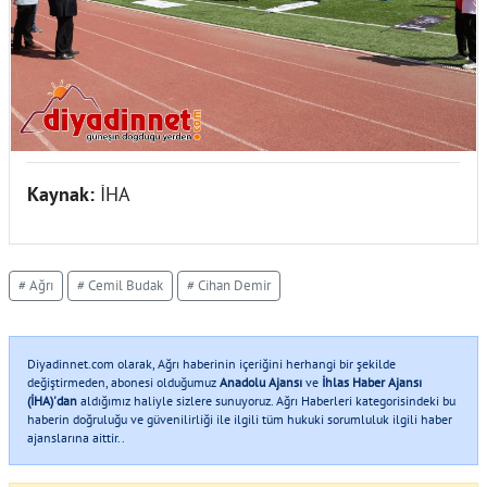
Kaynak:
İHA
# Ağrı
# Cemil Budak
# Cihan Demir
Diyadinnet.com olarak, Ağrı haberinin içeriğini herhangi bir şekilde
değiştirmeden, abonesi olduğumuz
Anadolu Ajansı
ve
İhlas Haber Ajansı
(İHA)'dan
aldığımız haliyle sizlere sunuyoruz. Ağrı Haberleri kategorisindeki bu
haberin doğruluğu ve güvenilirliği ile ilgili tüm hukuki sorumluluk ilgili haber
ajanslarına aittir..