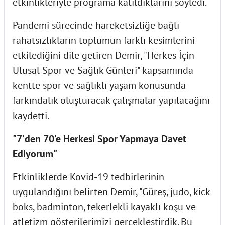
etkinlikleriyle programa katıldıklarını söyledi.
Pandemi sürecinde hareketsizliğe bağlı
rahatsızlıkların toplumun farklı kesimlerini
etkilediğini dile getiren Demir, "Herkes İçin
Ulusal Spor ve Sağlık Günleri" kapsamında
kentte spor ve sağlıklı yaşam konusunda
farkındalık oluşturacak çalışmalar yapılacağını
kaydetti.
"7'den 70'e Herkesi Spor Yapmaya Davet
Ediyorum"
Etkinliklerde Kovid-19 tedbirlerinin
uygulandığını belirten Demir, "Güreş, judo, kick
boks, badminton, tekerlekli kayaklı koşu ve
atletizm gösterilerimizi gerçekleştirdik. Bu