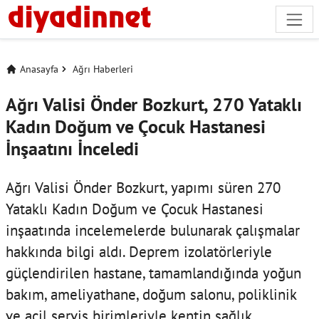
Anasayfa
Ağrı Haberleri
Ağrı Valisi Önder Bozkurt, 270 Yataklı
Kadın Doğum ve Çocuk Hastanesi
İnşaatını İnceledi
Ağrı Valisi Önder Bozkurt, yapımı süren 270
Yataklı Kadın Doğum ve Çocuk Hastanesi
inşaatında incelemelerde bulunarak çalışmalar
hakkında bilgi aldı. Deprem izolatörleriyle
güçlendirilen hastane, tamamlandığında yoğun
bakım, ameliyathane, doğum salonu, poliklinik
ve acil servis birimleriyle kentin sağlık