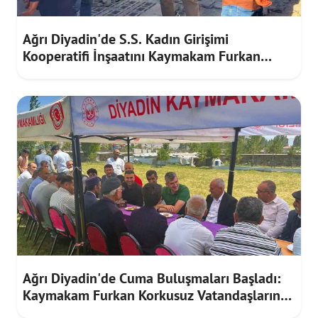
Ağrı Diyadin'de S.S. Kadın Girişimi
Kooperatifi İnşaatını Kaymakam Furkan
Korkusuz İnceledi
Ağrı Diyadin'de Cuma Buluşmaları Başladı:
Kaymakam Furkan Korkusuz Vatandaşların
Taleplerini Dinledi