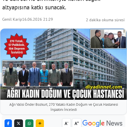
altyapısına katkı sunacak.
Cemil Karip
16.06.2026 21:29
2 dakika okuma süresi
Ağrı Valisi Önder Bozkurt, 270 Yataklı Kadın Doğum ve Çocuk Hastanesi
İnşaatını İnceledi
-
+
A
A