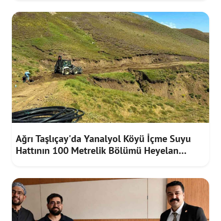
Ağrı Taşlıçay'da Yanalyol Köyü İçme Suyu
Hattının 100 Metrelik Bölümü Heyelan
Riskine Karşı Yenilendi