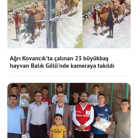
Ağrı Kovancık'ta çalınan 23 büyükbaş
hayvan Balık Gölü'nde kameraya takıldı