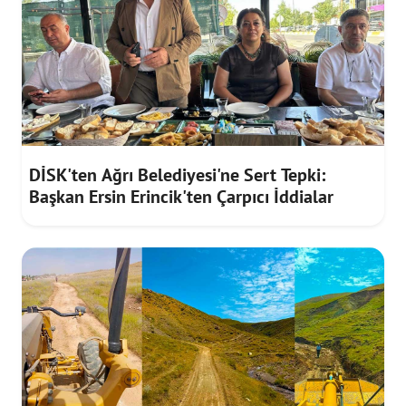
DİSK'ten Ağrı Belediyesi'ne Sert Tepki:
Başkan Ersin Erincik'ten Çarpıcı İddialar