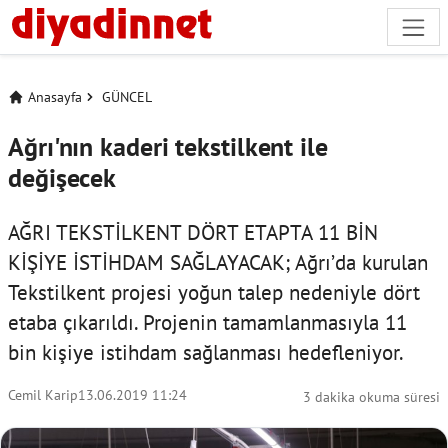
Anasayfa
GÜNCEL
Ağrı'nın kaderi tekstilkent ile
değişecek
AĞRI TEKSTİLKENT DÖRT ETAPTA 11 BİN
KİŞİYE İSTİHDAM SAĞLAYACAK; Ağrı’da kurulan
Tekstilkent projesi yoğun talep nedeniyle dört
etaba çıkarıldı. Projenin tamamlanmasıyla 11
bin kişiye istihdam sağlanması hedefleniyor.
Cemil Karip
13.06.2019 11:24
3 dakika okuma süresi