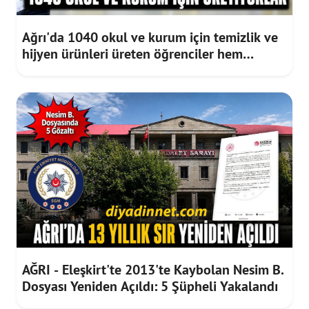
Ağrı'da 1040 okul ve kurum için temizlik ve
hijyen ürünleri üreten öğrenciler hem
meslek öğreniyor hem gelir elde ediyor
AĞRI - Eleşkirt'te 2013'te Kaybolan Nesim B.
Dosyası Yeniden Açıldı: 5 Şüpheli Yakalandı