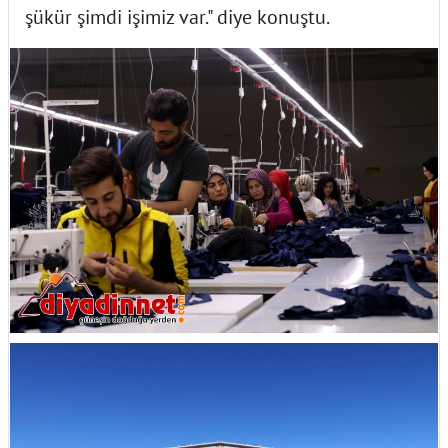
şükür şimdi işimiz var." diye konuştu.