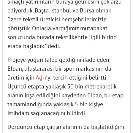
amaçlı yatırımların buraya gelmesini çok arzu
ediyorduk. Başta İstanbul ve Bursa olmak
üzere tekstil üreticisi hemşehrilerimizle
görüştük. Onlarla vardığımız mutabakat
sonucunda burada tekstilkentle ilgili birinci
etaba başladık." dedi.
Projeye yoğun talep geldiğini ifade eden
Elban, uluslararası bir spor markasının da
üretim için
Ağrı
'yı tercih ettiğini belirtti.
Üçüncü etapta yaklaşık 50 bin metrekarelik
alanın inşa edildiğini kaydeden Elban, bu etap
tamamlandığında yaklaşık 5 bin kişiye
istihdam sağlanacağını bildirdi.
Dördüncü etap çalışmalarının da başlatıldığını