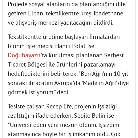
Projede sosyal alanların da planlandığını dile
getiren Elban, tekstilkentte kreş, ibadethane
ve alışveriş merkezi yapılacağını bildirdi.
Tekstilkentte üretime başlayan firmalardan
birinin işletmecisi Hanifi Polat ise
Doğubayazıt
'ta kurulması planlanan Serbest
Ticaret Bölgesi ile ürünlerini pazarlamayı
hedeflediklerini belirterek, "Ben Ağrı'nın 10 yıl
sonraki ihracatını Avrupa'da 'Made in Ağrı' diye
görmek istiyorum." dedi.
Tesiste çalışan Recep Efe, projenin işsizliği
azalttığını ifade ederken, Sebile Balin ise
"Üniversiteden yeni mezun oldum. İşsizdim
atanmayınca böyle bir iş imkanım oldu. Çok