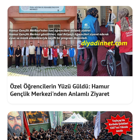
Özel Öğrencilerin Yüzü Güldü: Hamur
Gençlik Merkezi'nden Anlamlı Ziyaret