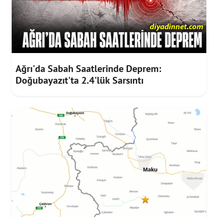
Ağrı'da Sabah Saatlerinde Deprem:
Doğubayazıt'ta 2.4'lük Sarsıntı