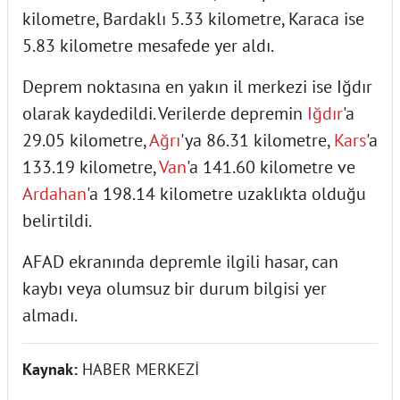
kilometre, Bardaklı 5.33 kilometre, Karaca ise
5.83 kilometre mesafede yer aldı.
Deprem noktasına en yakın il merkezi ise Iğdır
olarak kaydedildi. Verilerde depremin
Iğdır
'a
29.05 kilometre,
Ağrı
'ya 86.31 kilometre,
Kars
'a
133.19 kilometre,
Van
'a 141.60 kilometre ve
Ardahan
'a 198.14 kilometre uzaklıkta olduğu
belirtildi.
AFAD ekranında depremle ilgili hasar, can
kaybı veya olumsuz bir durum bilgisi yer
almadı.
Kaynak:
HABER MERKEZİ