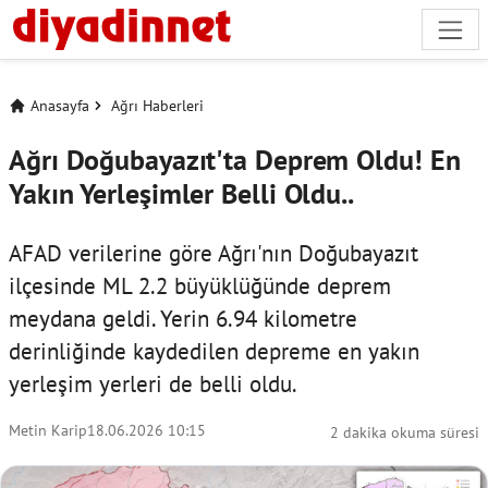
Anasayfa
Ağrı Haberleri
Ağrı Doğubayazıt'ta Deprem Oldu! En
Yakın Yerleşimler Belli Oldu..
AFAD verilerine göre Ağrı'nın Doğubayazıt
ilçesinde ML 2.2 büyüklüğünde deprem
meydana geldi. Yerin 6.94 kilometre
derinliğinde kaydedilen depreme en yakın
yerleşim yerleri de belli oldu.
Metin Karip
18.06.2026 10:15
2 dakika okuma süresi