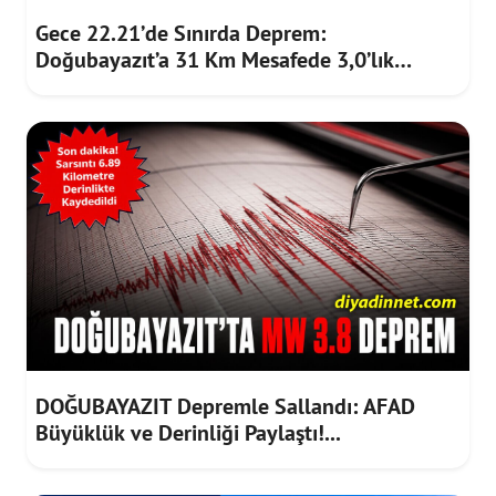
Gece 22.21’de Sınırda Deprem:
Doğubayazıt’a 31 Km Mesafede 3,0’lık
Sarsıntı
DOĞUBAYAZIT Depremle Sallandı: AFAD
Büyüklük ve Derinliği Paylaştı!...