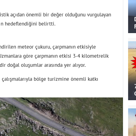
stik açıdan önemli bir değer olduğunu vurgulayan
n hedeflendiğini belirtti.
ndirilen meteor çukuru, çarpmanın etkisiyle
 Uzmanlara göre çarpmanın etkisi 3-4 kilometrelik
dir doğal oluşumlar arasında yer alıyor.
 çalışmalarıyla bölge turizmine önemli katkı