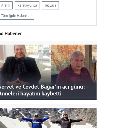
Aralık
Karakoyunlu
Tuzluca
Tüm Iğdır Haberleri
nd Haberler
Servet ve Cevdet Bağar'ın acı günü:
Anneleri hayatını kaybetti