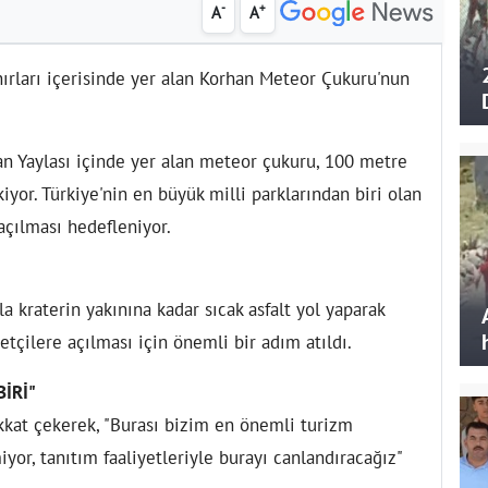
-
+
A
A
sınırları içerisinde yer alan Korhan Meteor Çukuru'nun
.
an Yaylası içinde yer alan meteor çukuru, 100 metre
iyor. Türkiye'nin en büyük milli parklarından biri olan
açılması hedefleniyor.
la kraterin yakınına kadar sıcak asfalt yol yaparak
etçilere açılması için önemli bir adım atıldı.
İRİ"
ikkat çekerek, "Burası bizim en önemli turizm
yor, tanıtım faaliyetleriyle burayı canlandıracağız"