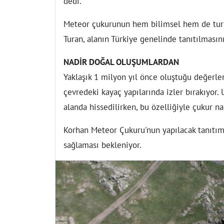
dedi.
Meteor çukurunun hem bilimsel hem de turi
Turan, alanın Türkiye genelinde tanıtılmasını
NADİR DOĞAL OLUŞUMLARDAN
Yaklaşık 1 milyon yıl önce oluştuğu değerle
çevredeki kayaç yapılarında izler bırakıyor.
alanda hissedilirken, bu özelliğiyle çukur na
Korhan Meteor Çukuru'nun yapılacak tanıtım
sağlaması bekleniyor.