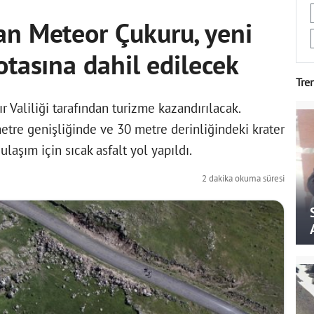
an Meteor Çukuru, yeni
otasına dahil edilecek
Tre
 Valiliği tarafından turizme kazandırılacak.
etre genişliğinde ve 30 metre derinliğindeki krater
ulaşım için sıcak asfalt yol yapıldı.
2 dakika okuma süresi