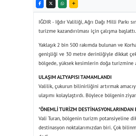
IĞDIR - Iğdır Valiliği, Ağrı Dağı Milli Parkı 
turizme kazandırılması için çalışma başlattı
Yaklaşık 2 bin 500 rakımda bulunan ve Korh
genişliği ve 30 metre derinliğiyle dikkat çek
bölgede, yüksek kesimlerin doğa turizmine 
ULAŞIM ALTYAPISI TAMAMLANDI
Valilik, çukurun bilinirliğini artırmak amacıy
ulaşımı kolaylaştırdı. Böylece bölgenin ziyar
"ÖNEMLİ TURİZM DESTİNASYONLARINDAN B
Vali Turan, bölgenin turizm potansiyeline d
destinasyon noktalarımızdan biri. Çok bilinmi