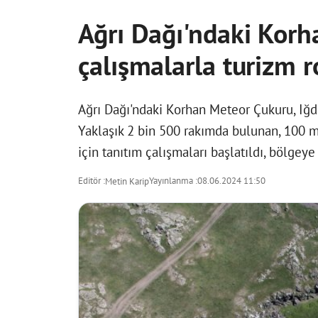
Ağrı Dağı'ndaki Korh
çalışmalarla turizm r
Ağrı Dağı'ndaki Korhan Meteor Çukuru, Iğdır
Yaklaşık 2 bin 500 rakımda bulunan, 100 m
için tanıtım çalışmaları başlatıldı, bölgeye 
Editör :
Yayınlanma :
08.06.2024 11:50
Metin Karip