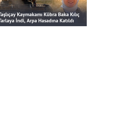
Taşlıçay Kaymakamı Kübra Baka Kılıç
Tarlaya İndi, Arpa Hasadına Katıldı