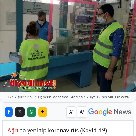
124 kişilik ekip 550 iş yerini denetledi: Ağrı'da 4 kişiye 12 bin 600 lira ceza
-
+
A
A
Ağrı
'da yeni tip koronavirüs (Kovid-19)