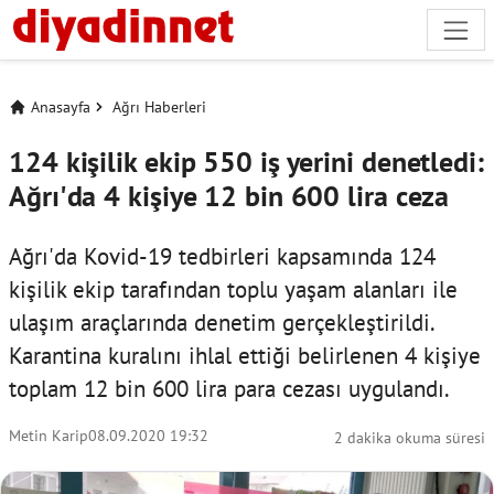
Anasayfa
Ağrı Haberleri
124 kişilik ekip 550 iş yerini denetledi:
Ağrı'da 4 kişiye 12 bin 600 lira ceza
Ağrı'da Kovid-19 tedbirleri kapsamında 124
kişilik ekip tarafından toplu yaşam alanları ile
ulaşım araçlarında denetim gerçekleştirildi.
Karantina kuralını ihlal ettiği belirlenen 4 kişiye
toplam 12 bin 600 lira para cezası uygulandı.
Metin Karip
08.09.2020 19:32
2 dakika okuma süresi