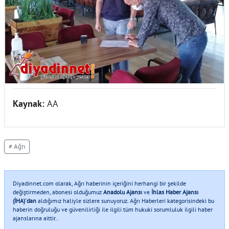
Kaynak:
AA
# Ağrı
Diyadinnet.com olarak, Ağrı haberinin içeriğini herhangi bir şekilde
değiştirmeden, abonesi olduğumuz
Anadolu Ajansı
ve
İhlas Haber Ajansı
(İHA)'dan
aldığımız haliyle sizlere sunuyoruz. Ağrı Haberleri kategorisindeki bu
haberin doğruluğu ve güvenilirliği ile ilgili tüm hukuki sorumluluk ilgili haber
ajanslarına aittir..