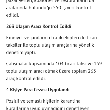
pazar yerleri, kuaförler ve restoranların da
aralarında bulunduğu 550 iş yeri kontrol
edildi.
263 Ulaşım Aracı Kontrol Edildi
Emniyet ve jandarma trafik ekipleri de ticari
taksiler ile toplu ulaşım araçlarına yönelik
denetim yaptı.
Çalışmalar kapsamında 104 ticari taksi ve 159
toplu ulaşım aracı olmak üzere toplam 263
araç kontrol edildi.
4 Kişiye Para Cezası Uygulandı
Pozitif ve temaslı kişilerin karantina
kurallarına uyup uymadığını denetleyen