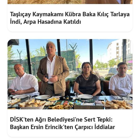
Taşlıçay Kaymakamı Kübra Baka Kılıç Tarlaya
İndi, Arpa Hasadına Katıldı
DİSK'ten Ağrı Belediyesi'ne Sert Tepki:
Başkan Ersin Erincik'ten Çarpıcı İddialar