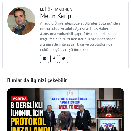
EDITÖR HAKKINDA
Metin Karip
Anadolu Üniversitesi Sosyal Bilimler Bölümü'nden
mezun oldu. Anadolu Ajansı ve İhlas Haber
Ajansı'nda muhabirlik yaptı. Rüya tabirleri üzerine
araştırmalarını sürdüren Karip, Diyadinnet haber
sitesinin de imtiyaz sahibidir ve bu platformda
editörlük görevini yürütmektedir.
Bunlar da ilginizi çekebilir