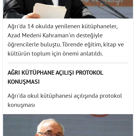
Ağrı'da 14 okulda yenilenen kütüphaneler,
Azad Medeni Kahraman'ın desteğiyle
öğrencilerle buluştu. Törende eğitim, kitap ve
kültürün toplum için önemi anlatıldı.
AĞRI KÜTÜPHANE AÇILIŞI PROTOKOL
KONUŞMASI
Ağrı'da okul kütüphanesi açılışında protokol
konuşması