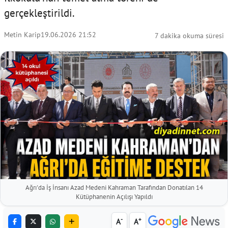
gerçekleştirildi.
Metin Karip
19.06.2026 21:52
7 dakika okuma süresi
Ağrı'da İş İnsanı Azad Medeni Kahraman Tarafından Donatılan 14
Kütüphanenin Açılışı Yapıldı
-
+
A
A