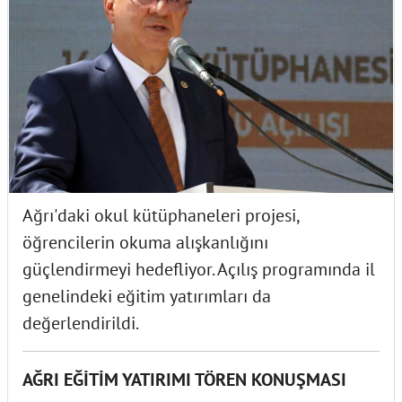
Ağrı'daki okul kütüphaneleri projesi,
öğrencilerin okuma alışkanlığını
güçlendirmeyi hedefliyor. Açılış programında il
genelindeki eğitim yatırımları da
değerlendirildi.
AĞRI EĞİTİM YATIRIMI TÖREN KONUŞMASI