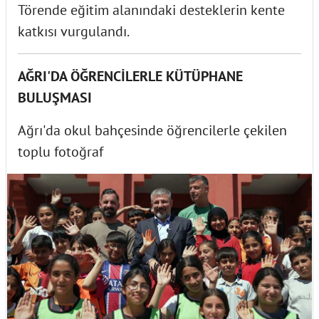
Törende eğitim alanındaki desteklerin kente
katkısı vurgulandı.
AĞRI'DA ÖĞRENCİLERLE KÜTÜPHANE
BULUŞMASI
Ağrı'da okul bahçesinde öğrencilerle çekilen
toplu fotoğraf