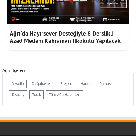
Ağrı'da Hayırsever Desteğiyle 8 Derslikli
Azad Medeni Kahraman İlkokulu Yapılacak
Ağrı İlçeleri
Diyadin
Doğubayazıt
Eleşkirt
Hamur
Patnos
Taşlıçay
Tutak
Tüm Ağrı Haberleri