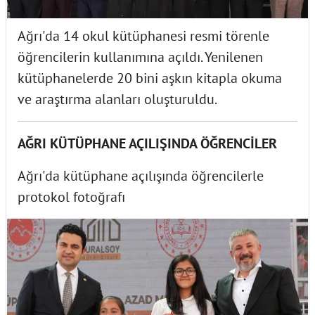
Ağrı'da 14 okul kütüphanesi resmi törenle
öğrencilerin kullanımına açıldı. Yenilenen
kütüphanelerde 20 bini aşkın kitapla okuma
ve araştırma alanları oluşturuldu.
AĞRI KÜTÜPHANE AÇILIŞINDA ÖĞRENCİLER
Ağrı'da kütüphane açılışında öğrencilerle
protokol fotoğrafı