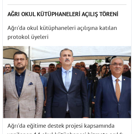
AĞRI OKUL KÜTÜPHANELERİ AÇILIŞ TÖRENİ
Ağrı'da okul kütüphaneleri açılışına katılan
protokol üyeleri
Ağrı'da eğitime destek projesi kapsamında