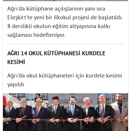
Ağrı'da kütüphane açılışlarının yanı sıra
Eleşkirt'te yeni bir ilkokul projesi de başlatıldı.
8 derslikli okulun eğitim altyapısına katkı
sağlaması hedefleniyor.
AĞRI 14 OKUL KÜTÜPHANESİ KURDELE
KESİMİ
Ağrı'da okul kütüphaneleri için kurdele kesimi
yapıldı