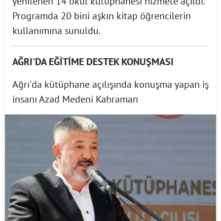
yenilenen 14 okul kütüphanesi hizmete açıldı.
Programda 20 bini aşkın kitap öğrencilerin
kullanımına sunuldu.
AĞRI'DA EĞİTİME DESTEK KONUŞMASI
Ağrı'da kütüphane açılışında konuşma yapan iş
insanı Azad Medeni Kahraman