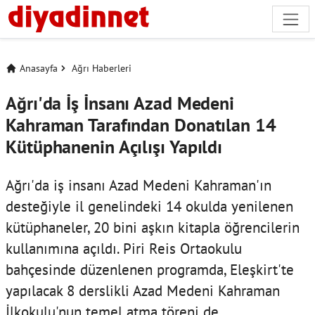
Anasayfa
Ağrı Haberleri
Ağrı'da İş İnsanı Azad Medeni
Kahraman Tarafından Donatılan 14
Kütüphanenin Açılışı Yapıldı
Ağrı'da iş insanı Azad Medeni Kahraman'ın
desteğiyle il genelindeki 14 okulda yenilenen
kütüphaneler, 20 bini aşkın kitapla öğrencilerin
kullanımına açıldı. Piri Reis Ortaokulu
bahçesinde düzenlenen programda, Eleşkirt'te
yapılacak 8 derslikli Azad Medeni Kahraman
İlkokulu'nun temel atma töreni de