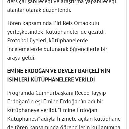
ders çalışabileceği ve araştırma yapabileceği
alanlar olarak düzenlendi.
Tören kapsamında Piri Reis Ortaokulu
yerleşkesindeki kütüphaneler de gezildi.
Protokol üyeleri, kütüphanelerde
incelemelerde bulunarak öğrencilerle bir
araya geldi.
EMİNE ERDOĞAN VE DEVLET BAHÇELİ'NİN
İSİMLERİ KÜTÜPHANELERE VERİLDİ
Programda Cumhurbaşkanı Recep Tayyip
Erdoğan'ın eşi Emine Erdoğan'ın adı bir
kütüphaneye verildi. "Emine Erdoğan
Kütüphanesi" adıyla hizmete açılan kütüphane
de tören kapsamında öğrencilerin kullanımına