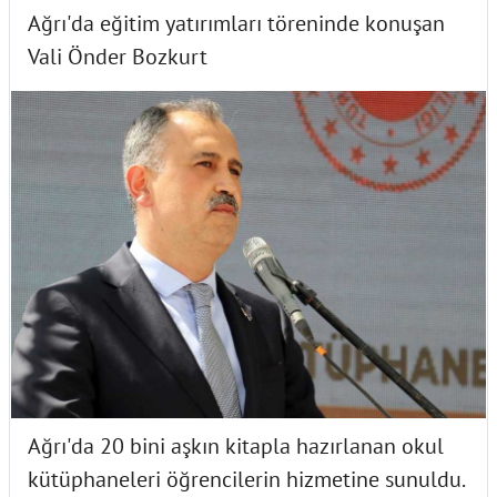
Ağrı'da eğitim yatırımları töreninde konuşan
Vali Önder Bozkurt
Ağrı'da 20 bini aşkın kitapla hazırlanan okul
kütüphaneleri öğrencilerin hizmetine sunuldu.