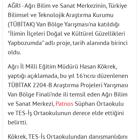
AĞRI - Ağrı Bilim ve Sanat Merkezinin, Türkiye
Bilimsel ve Teknolojik Araştırma Kurumu
(TÜBİTAK) Van Bölge Yarışması'na katıldığı
"İlimin İlçeleri Doğal ve Kültürel Güzellikleri
Yapbozumda" adlı proje, tarih alanında birinci
oldu.
Ağrı İl Milli Eğitim Müdürü Hasan Kökrek,
yaptığı açıklamada, bu yıl 16'ncısı düzenlenen
TÜBİTAK 2204-B Araştırma Projeleri Yarışması
Van Bölge Finali'nde ili temsil eden Ağrı Bilim
ve Sanat Merkezi,
Patnos
Süphan Ortaokulu
ve TES-İş Ortaokulunun derece elde ettiğini
belirtti.
Kökrek, TES-İş Ortaokulundan danışmanlığını