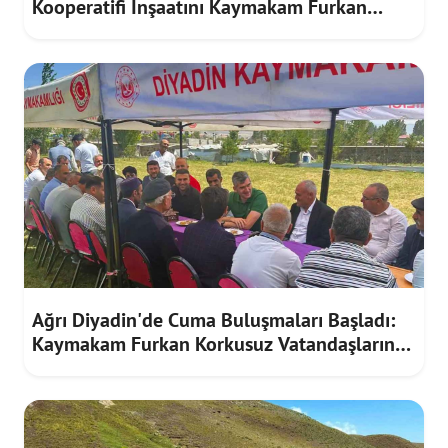
Kooperatifi İnşaatını Kaymakam Furkan
Korkusuz İnceledi
Ağrı Diyadin'de Cuma Buluşmaları Başladı:
Kaymakam Furkan Korkusuz Vatandaşların
Taleplerini Dinledi