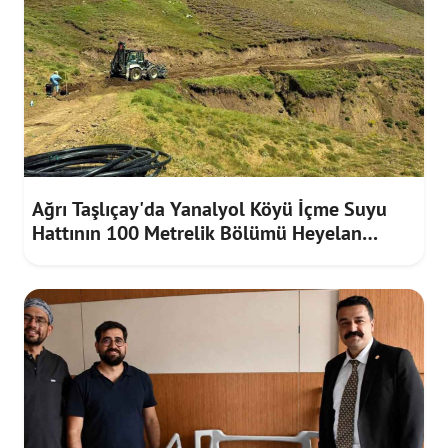
Ağrı Taşlıçay'da Yanalyol Köyü İçme Suyu
Hattının 100 Metrelik Bölümü Heyelan
Riskine Karşı Yenilendi