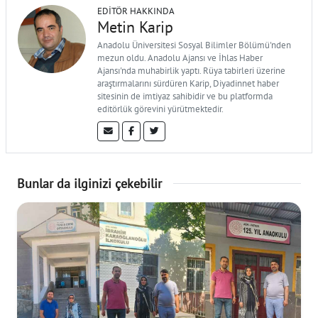
EDITÖR HAKKINDA
Metin Karip
Anadolu Üniversitesi Sosyal Bilimler Bölümü'nden
mezun oldu. Anadolu Ajansı ve İhlas Haber
Ajansı'nda muhabirlik yaptı. Rüya tabirleri üzerine
araştırmalarını sürdüren Karip, Diyadinnet haber
sitesinin de imtiyaz sahibidir ve bu platformda
editörlük görevini yürütmektedir.
Bunlar da ilginizi çekebilir