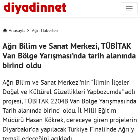
Anasayfa
Ağrı Haberleri
Ağrı Bilim ve Sanat Merkezi, TÜBİTAK
Van Bölge Yarışması’nda tarih alanında
birinci oldu
Ağrı Bilim ve Sanat Merkezi’nin “İlimin İlçeleri
Doğal ve Kültürel Güzellikleri Yapbozumda” adlı
projesi, TÜBİTAK 2204B Van Bölge Yarışması’nda
Tarih alanında birinci oldu. İl Milli Eğitim
Müdürü Hasan Kökrek, dereceye giren projelerin
Diyarbakır’da yapılacak Türkiye Finali’nde Ağrı’yı
temsil edeceğini açıkladı.