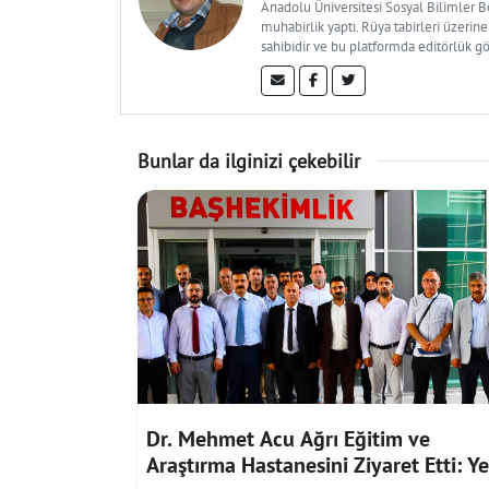
Anadolu Üniversitesi Sosyal Bilimler 
muhabirlik yaptı. Rüya tabirleri üzerine
sahibidir ve bu platformda editörlük g
Bunlar da ilginizi çekebilir
Dr. Mehmet Acu Ağrı Eğitim ve
Araştırma Hastanesini Ziyaret Etti: Ye