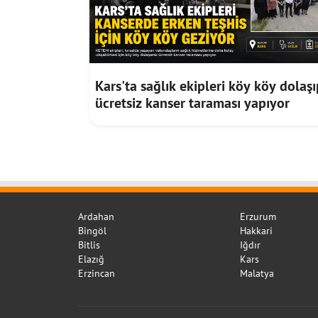
Kars'ta sağlık ekipleri köy köy dolaşı
ücretsiz kanser taraması yapıyor
Ardahan
Erzurum
Bingöl
Hakkari
Bitlis
Iğdır
Elazığ
Kars
Erzincan
Malatya