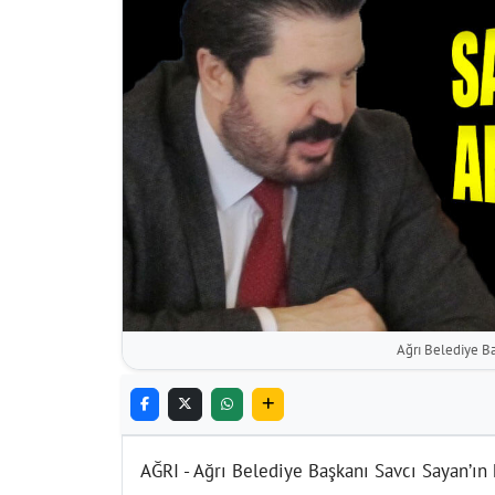
Ağrı Belediye Ba
AĞRI - Ağrı Belediye Başkanı Savcı Sayan’ın 