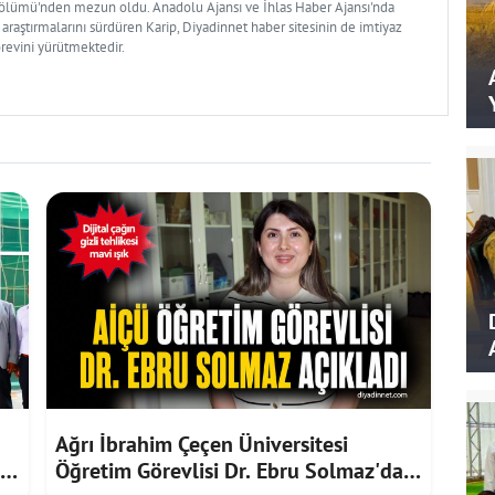
Bölümü'nden mezun oldu. Anadolu Ajansı ve İhlas Haber Ajansı'nda
 araştırmalarını sürdüren Karip, Diyadinnet haber sitesinin de imtiyaz
örevini yürütmektedir.
Ağrı İbrahim Çeçen Üniversitesi
ni
Öğretim Görevlisi Dr. Ebru Solmaz'dan