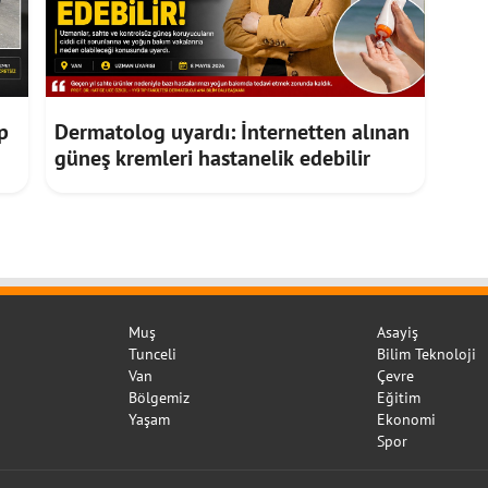
p
Dermatolog uyardı: İnternetten alınan
güneş kremleri hastanelik edebilir
Muş
Asayiş
Tunceli
Bilim Teknoloji
Van
Çevre
Bölgemiz
Eğitim
Yaşam
Ekonomi
Spor