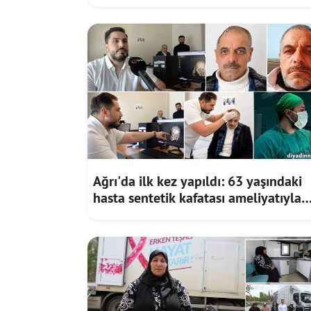
Projeler Görüşüldü
Ağrı'da ilk kez yapıldı: 63 yaşındaki
hasta sentetik kafatası ameliyatıyla
sağlığına kavuştu