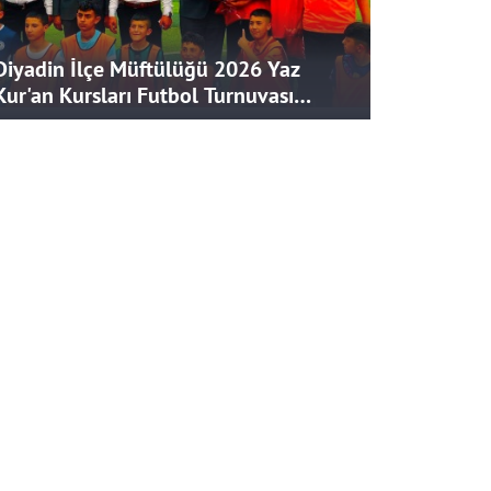
Diyadin İlçe Müftülüğü 2026 Yaz
Kur'an Kursları Futbol Turnuvası
Tamamlandı