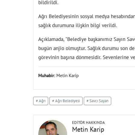
bildirildi.
Ağrı Belediyesinin sosyal medya hesabından
sağlık durumuna ilişkin bilgi verildi.
Açıklamada, "Belediye başkanımız Sayın Savcı
bugün anjio olmuştur. Sağlık durumu son der
görevinin başına dönmesidir. Sevenlerine ve
Muhabir:
Metin Karip
# Ağrı
# Ağrı Belediyesi
# Savcı Sayan
EDITÖR HAKKINDA
Metin Karip