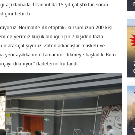
 açıklamada, İstanbul'da 15 yıl çalıştıktan sonra
ğını belirtti.
iyoruz. Normalde ilk etaptaki kursumuzun 200 kişi
m de yerimiz küçük olduğu için 7 kişiden fazla
 olarak çalışıyoruz. Zaten arkadaşlar maskeli ve
aha yeni ayakkabının tamamını dikmeye başladık. Bu o
rçayı dikmiyor." ifadelerini kullandı.