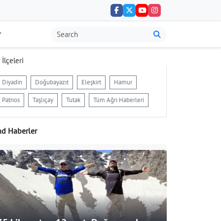
 İlçeleri
Diyadin
Doğubayazıt
Eleşkirt
Hamur
Patnos
Taşlıçay
Tutak
Tüm Ağrı Haberleri
nd Haberler