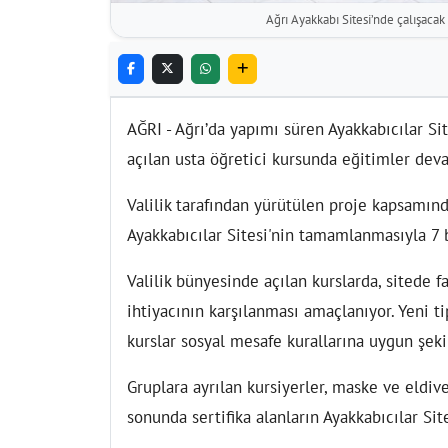
Ağrı Ayakkabı Sitesi’nde çalışacak i
AĞRI - Ağrı’da yapımı süren Ayakkabıcılar Sit
açılan usta öğretici kursunda eğitimler dev
Valilik tarafından yürütülen proje kapsamınd
Ayakkabıcılar Sitesi'nin tamamlanmasıyla 7 
Valilik bünyesinde açılan kurslarda, sitede f
ihtiyacının karşılanması amaçlanıyor. Yeni t
kurslar sosyal mesafe kurallarına uygun şeki
Gruplara ayrılan kursiyerler, maske ve eldive
sonunda sertifika alanların Ayakkabıcılar Sit