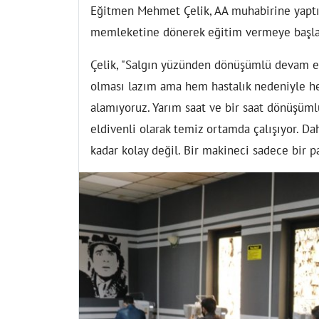
Eğitmen Mehmet Çelik, AA muhabirine yaptığı
memleketine dönerek eğitim vermeye başladı
Çelik, "Salgın yüzünden dönüşümlü devam ed
olması lazım ama hem hastalık nedeniyle he
alamıyoruz. Yarım saat ve bir saat dönüşümlü
eldivenli olarak temiz ortamda çalışıyor. D
kadar kolay değil. Bir makineci sadece bir pa