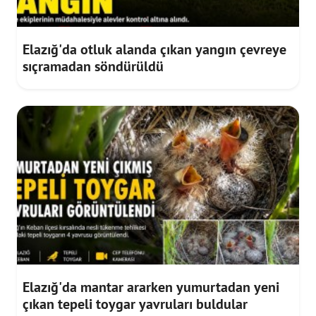
Elazığ'da otluk alanda çıkan yangın çevreye
sıçramadan söndürüldü
Elazığ'da mantar ararken yumurtadan yeni
çıkan tepeli toygar yavruları buldular