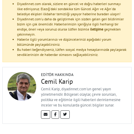
Diyadinnet.com olarak, sizlere en güncel ve doğru haberleri sunmayı
ilke ediniyoruz. Elazığ'daki sondakika tüm Güncel Ağın ve Ağın'da
belediye ekipleri ilkbahar temizliği yapıyor haberine buradan ulaşın!
Diyadinnet.com'u daha da geliştirmek için sizden gelen geri bildirimler
bizim için çok önemlidir. Haberlerimizin içeriğiyle ilgili herhangi bir
endişe, öneri veya sorunuz olursa lütfen bizimle
iletişime
geçmekten
çekinmeyin.
Haberle ilgili yorumlarınızı ve düşüncelerinizi aşağıdaki yorum
bölümünde paylaşabilirsiniz.
Bu haberi beğendiyseniz, lütfen sosyal medya hesaplarınızda paylaşarak
sevdiklerinizin de haberdar olmasını sağlayabilirsiniz.
EDITÖR HAKKINDA
Cemil Karip
Cemil Karip, diyadinnet.com'un genel yayın
yönetmenidir. Bölgesel olaylar, çevre sorunları,
politika ve eğitimle ilgili haberleri derinlemesine
inceler ve bu konularda güncel bilgiler sunar.