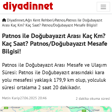
Diyadinnet
/
Ağrı Kent Rehberi
/
Patnos
/
Patnos ile Doğubayazıt
Arası Kaç Km? Kaç Saat? Patnos/Doğubayazıt Mesafe Bilgisi!
Patnos ile Doğubayazıt Arası Kaç Km?
Kaç Saat? Patnos/Doğubayazıt Mesafe
Bilgisi!
Patnos ile Doğubayazıt Arası Mesafe ve Ulaşım
Süresi: Patnos ile Doğubayazıt arasındaki kara
yolu mesafesi yaklaşık 179,9 km olup, yolculuk
süresi ortalama 2 saat 20 dakikadır.
Metin Karip
27.06.2025 20:46
2 dakika okuma süresi