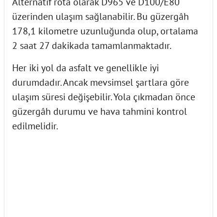
Alternatif rota olarak D965 ve D100/E80
üzerinden ulaşım sağlanabilir. Bu güzergâh
178,1 kilometre uzunluğunda olup, ortalama
2 saat 27 dakikada tamamlanmaktadır.
Her iki yol da asfalt ve genellikle iyi
durumdadır. Ancak mevsimsel şartlara göre
ulaşım süresi değişebilir. Yola çıkmadan önce
güzergâh durumu ve hava tahmini kontrol
edilmelidir.