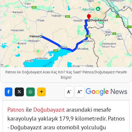
Patnos ile Doğubayazıt Arası Kaç Km? Kaç Saat? Patnos/Doğubayazıt Mesafe
Bilgisi!
-
+
A
A
Patnos
ile
Doğubayazıt
arasındaki mesafe
karayoluyla yaklaşık 179,9 kilometredir. Patnos
- Doğubayazıt arası otomobil yolculuğu