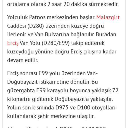
ortalama olarak 2 saat 20 dakika sürmektedir.
Yolculuk Patnos merkezinden başlar.
Malazgirt
Caddesi (D280) üzerinden kuzeye doğru
ilerlenir ve Van Bulvarı'na bağlanılır. Buradan
Erciş
Van Yolu (D280/E99) takip edilerek
kuzeydoğu yönüne doğru Erciş çıkışına kadar
devam edilir.
Erciş sonrası E99 yolu üzerinden Van-
Doğubayazıt istikametine dönülür. Bu
güzergahta E99 karayolu boyunca yaklaşık 72
kilometre gidilerek Doğubayazıt'a yaklaşılır.
Yolun son kısmında D975 ve D100 otoyolları
kullanılarak şehir merkezine ulaşılır.