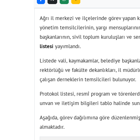
Ağrı il merkezi ve ilçelerinde görev yapan k
yönetim temsilcilerinin, yargı mensuplarının, 
başkanlarının, sivil toplum kuruluşları ve s
listesi
yayımlandı.
Listede vali, kaymakamlar, belediye başkanla
rektörlüğü ve fakülte dekanlıkları, il müdürlü
çalışan derneklerin temsilcileri bulunuyor.
Protokol listesi, resmî program ve törenlerd
unvan ve iletişim bilgileri tablo halinde su
Aşağıda, görev dağılımına göre düzenlenmiş d
almaktadır.