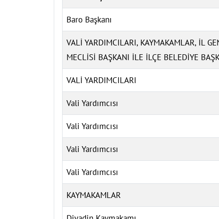
Baro Başkanı
VALİ YARDIMCILARI, KAYMAKAMLAR, İL G
MECLİSİ BAŞKANI İLE İLÇE BELEDİYE BAŞ
VALİ YARDIMCILARI
Vali Yardımcısı
Vali Yardımcısı
Vali Yardımcısı
Vali Yardımcısı
KAYMAKAMLAR
Diyadin Kaymakamı