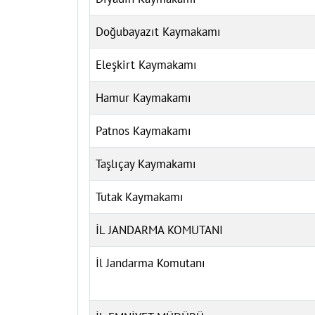
Doğubayazıt Kaymakamı
Eleşkirt Kaymakamı
Hamur Kaymakamı
Patnos Kaymakamı
Taşlıçay Kaymakamı
Tutak Kaymakamı
İL JANDARMA KOMUTANI
İl Jandarma Komutanı