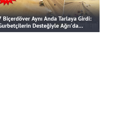
7 Biçerdöver Aynı Anda Tarlaya Girdi:
Gurbetçilerin Desteğiyle Ağrı'da
Bereketli Hasat