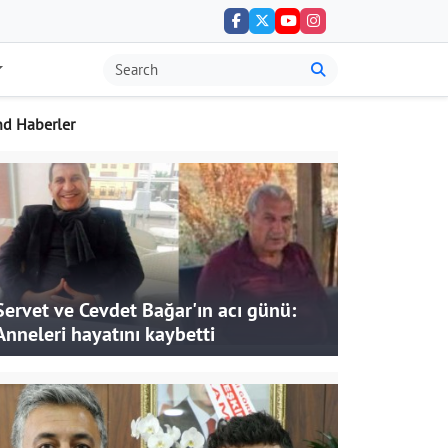
nd Haberler
Servet ve Cevdet Bağar'ın acı günü:
Anneleri hayatını kaybetti