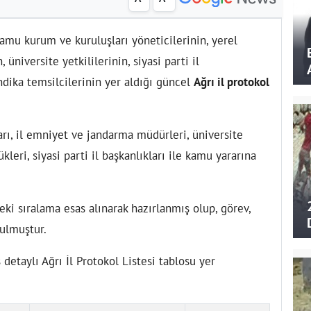
amu kurum ve kuruluşları yöneticilerinin, yerel
üniversite yetkililerinin, siyasi parti il
endika temsilcilerinin yer aldığı güncel
Ağrı il protokol
rı, il emniyet ve jandarma müdürleri, üniversite
kleri, siyasi parti il başkanlıkları ile kamu yararına
eki sıralama esas alınarak hazırlanmış olup, görev,
nulmuştur.
etaylı Ağrı İl Protokol Listesi tablosu yer