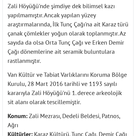
Zali Höyüğü'nde şimdiye dek bilimsel kazı
yapılmamıştır. Ancak yapılan yüzey
araştırmalarında, İlk Tunç Çağı'na ait Karaz türü
çanak çömlekler yoğun olarak toplanmıştır. Az
sayıda da olsa Orta Tunç Çağı ve Erken Demir
Çağı dönemlerine ait seramik buluntulara
rastlanmıştır.
Van Kültür ve Tabiat Varlıklarını Koruma Bölge
Kurulu, 28 Mart 2016 tarihli ve 1193 sayılı
kararıyla Zali Höyüğü'nü 1. derece arkeolojik
sit alanı olarak tescillemiştir.
Konum:
Zali Mezrası, Dedeli Beldesi, Patnos,
Ağrı
Kültürler:
Karaz Kültürü, Tunç Çağı, Demir Çağı