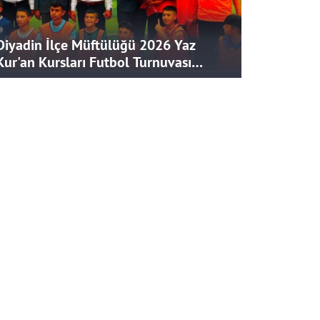
Diyadin İlçe Müftülüğü 2026 Yaz
Kur'an Kursları Futbol Turnuvası
Tamamlandı