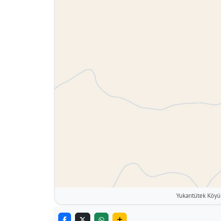
Yukarıtütek Köyü