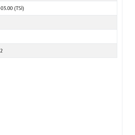
03.00 (TSİ)
2