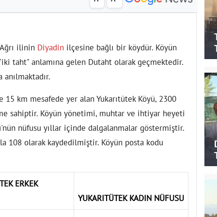
 Ağrı ilinin
Diyadin
ilçesine bağlı bir köydür. Köyün
 "iki taht" anlamına gelen Dutaht olarak geçmektedir.
a anılmaktadır.
se 15 km mesafede yer alan Yukarıtütek Köyü, 2300
me sahiptir. Köyün yönetimi, muhtar ve ihtiyar heyeti
'nün nüfusu yıllar içinde dalgalanmalar göstermiştir.
ıyla 108 olarak kaydedilmiştir. Köyün posta kodu
TEK ERKEK
YUKARITÜTEK KADIN NÜFUSU