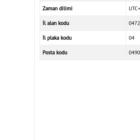
Zaman dilimi
UTC+
İl alan kodu
0472
İl plaka kodu
04
Posta kodu
0490