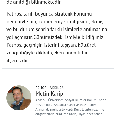
de anıldığı bilinmektedir.
Patnos, tarih boyunca stratejik konumu
nedeniyle birçok medeniyetin ilgisini çekmiş
ve bu durum şehrin farklı isimlerle anılmasına
yol açmıştır. Günümüzdeki ismiyle bildiğimiz
Patnos, geçmişin izlerini taşıyan, kültürel
zenginliğiyle dikkat çeken önemli bir
ilçemizdir.
EDITÖR HAKKINDA
Metin Karip
Anadolu Üniversitesi Sosyal Bilimler Bölümü'nden
mezun oldu. Anadolu Ajansı ve İhlas Haber
Ajansı'nda muhabirlik yaptı. Rüya tabirleri üzerine
araştırmalarını sürdüren Karip, Diyadinnet haber