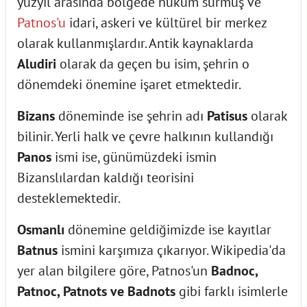
yüzyıl arasında bölgede hüküm sürmüş ve
Patnos'u
idari, askeri ve kültürel bir merkez
olarak kullanmışlardır. Antik kaynaklarda
Aludiri
olarak da geçen bu isim, şehrin o
dönemdeki önemine işaret etmektedir.
Bizans
döneminde ise şehrin adı
Patisus
olarak
bilinir. Yerli halk ve çevre halkının kullandığı
Panos
ismi ise, günümüzdeki ismin
Bizanslılardan kaldığı teorisini
desteklemektedir.
Osmanlı
dönemine geldiğimizde ise kayıtlar
Batnus
ismini karşımıza çıkarıyor. Wikipedia'da
yer alan bilgilere göre, Patnos'un
Badnoc,
Patnoc, Patnots ve Badnots
gibi farklı isimlerle