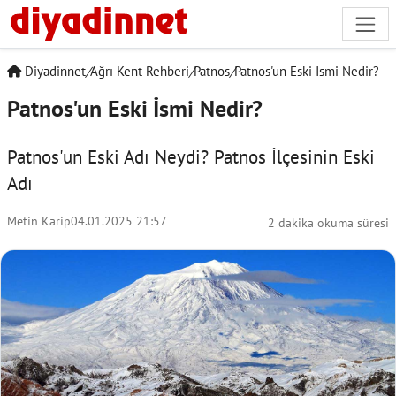
Diyadinnet
/
Ağrı Kent Rehberi
/
Patnos
/
Patnos'un Eski İsmi Nedir?
Patnos'un Eski İsmi Nedir?
Patnos'un Eski Adı Neydi? Patnos İlçesinin Eski
Adı
Metin Karip
04.01.2025 21:57
2 dakika okuma süresi