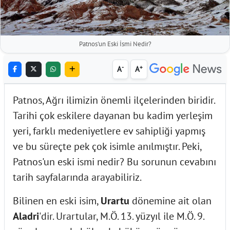
Patnos'un Eski İsmi Nedir?
-
+
A
A
Patnos, Ağrı ilimizin önemli ilçelerinden biridir.
Tarihi çok eskilere dayanan bu kadim yerleşim
yeri, farklı medeniyetlere ev sahipliği yapmış
ve bu süreçte pek çok isimle anılmıştır. Peki,
Patnos'un eski ismi nedir? Bu sorunun cevabını
tarih sayfalarında arayabiliriz.
Bilinen en eski isim,
Urartu
dönemine ait olan
Aladri
'dir. Urartular, M.Ö. 13. yüzyıl ile M.Ö. 9.