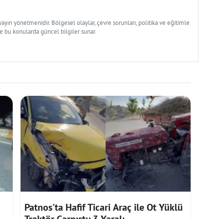
yın yönetmenidir. Bölgesel olaylar, çevre sorunları, politika ve eğitimle
ve bu konularda güncel bilgiler sunar.
Patnos'ta Hafif Ticari Araç ile Ot Yüklü