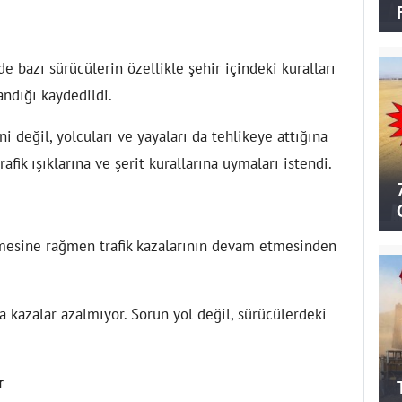
de bazı sürücülerin özellikle şehir içindeki kuralları
landığı kaydedildi.
ni değil, yolcuları ve yayaları da tehlikeye attığına
rafik ışıklarına ve şerit kurallarına uymaları istendi.
enmesine rağmen trafik kazalarının devam etmesinden
a kazalar azalmıyor. Sorun yol değil, sürücülerdeki
r