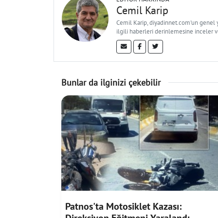
Cemil Karip
Cemil Karip, diyadinnet.com'un genel ya
ilgili haberleri derinlemesine inceler 
Bunlar da ilginizi çekebilir
Patnos'ta Motosiklet Kazası: