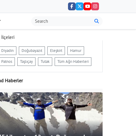
 İlçeleri
Diyadin
Doğubayazıt
Eleşkirt
Hamur
Patnos
Taşlıçay
Tutak
Tüm Ağrı Haberleri
nd Haberler