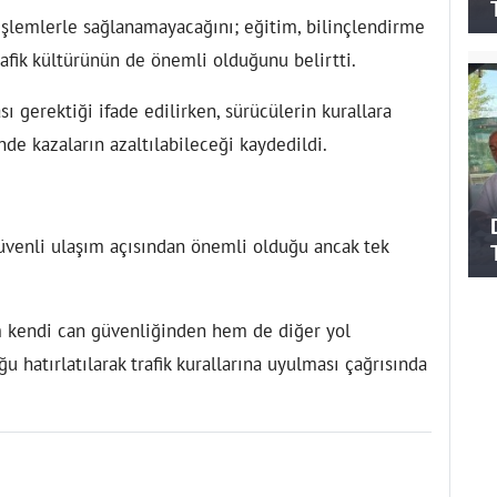
i işlemlerle sağlanamayacağını; eğitim, bilinçlendirme
rafik kültürünün de önemli olduğunu belirtti.
sı gerektiği ifade edilirken, sürücülerin kurallara
de kazaların azaltılabileceği kaydedildi.
n güvenli ulaşım açısından önemli olduğu ancak tek
 kendi can güvenliğinden hem de diğer yol
 hatırlatılarak trafik kurallarına uyulması çağrısında