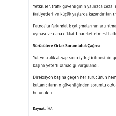
Yetkililer, trafik güvenliğinin yalnızca ceza
faaliyetleri ve küçük yaşlarda kazandırılan t
Patnos'ta farkındalık çalışmalarının artırılma
uyması ve daha dikkatli hareket etmesi halin
Sürücülere Ortak Sorumluluk Çağrısı
Yol ve trafik altyapısının iyileştirilmesini
başına yeterli olmadığı vurgulandı.
Direksiyon başına geçen her sürücünün hem
kullanıcılarının güvenliğinden sorumlu olduğu
bulunuldu.
Kaynak:
İHA