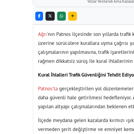
Yollar Yenilendi Ama Kazalar 
Ağrı
'nın Patnos ilçesinde son yıllarda trafi
üzerine sürücülere kurallara uyma çağrısı yap
çalışmalarının yapılmasına, trafik işaretler
rağmen dikkatsiz sürüş ile kural ihlallerinin
Kural İhlalleri Trafik Güvenliğini Tehdit Ediyo
Patnos'ta
gerçekleştirilen yol düzenlemeleri 
daha güvenli hale getirilmesi hedefleniyor. 
yapılan altyapı çalışmalarından beklenen et
İlçede meydana gelen kazalarda kırmızı ışık 
vermeden şerit değiştirme ve emniyet kemeri