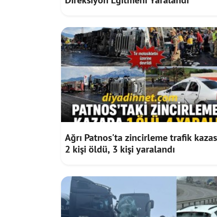
Direksiyon Eğitmeni Yaralandı
Ağrı Patnos'ta zincirleme trafik kazas
2 kişi öldü, 3 kişi yaralandı