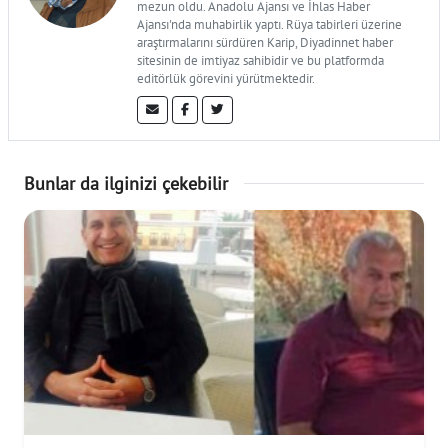
mezun oldu. Anadolu Ajansı ve İhlas Haber
Ajansı'nda muhabirlik yaptı. Rüya tabirleri üzerine
araştırmalarını sürdüren Karip, Diyadinnet haber
sitesinin de imtiyaz sahibidir ve bu platformda
editörlük görevini yürütmektedir.
Bunlar da ilginizi çekebilir