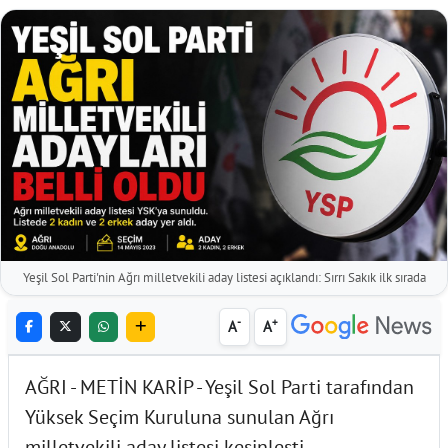
Yeşil Sol Parti'nin Ağrı milletvekili aday listesi açıklandı: Sırrı Sakık ilk sırada
-
+
A
A
AĞRI - METİN KARİP - Yeşil Sol Parti tarafından
Yüksek Seçim Kuruluna sunulan Ağrı
milletvekili aday listesi kesinleşti.