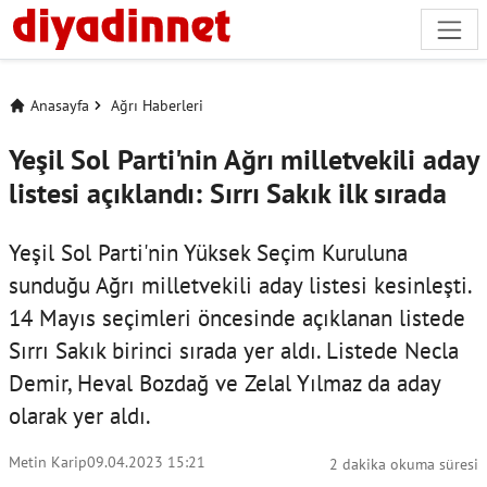
Anasayfa
Ağrı Haberleri
Yeşil Sol Parti'nin Ağrı milletvekili aday
listesi açıklandı: Sırrı Sakık ilk sırada
Yeşil Sol Parti'nin Yüksek Seçim Kuruluna
sunduğu Ağrı milletvekili aday listesi kesinleşti.
14 Mayıs seçimleri öncesinde açıklanan listede
Sırrı Sakık birinci sırada yer aldı. Listede Necla
Demir, Heval Bozdağ ve Zelal Yılmaz da aday
olarak yer aldı.
Metin Karip
09.04.2023 15:21
2 dakika okuma süresi