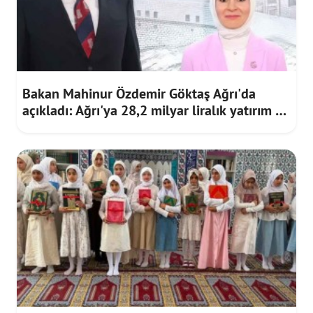
Bakan Mahinur Özdemir Göktaş Ağrı'da
açıkladı: Ağrı'ya 28,2 milyar liralık yatırım ve
destek sağlandı