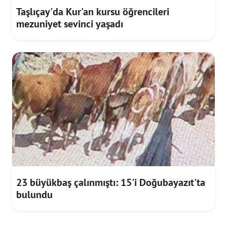
Taşlıçay'da Kur'an kursu öğrencileri
mezuniyet sevinci yaşadı
23 büyükbaş çalınmıştı: 15'i Doğubayazıt'ta
bulundu