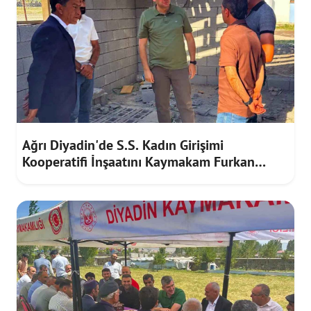
Ağrı Diyadin'de S.S. Kadın Girişimi
Kooperatifi İnşaatını Kaymakam Furkan
Korkusuz İnceledi