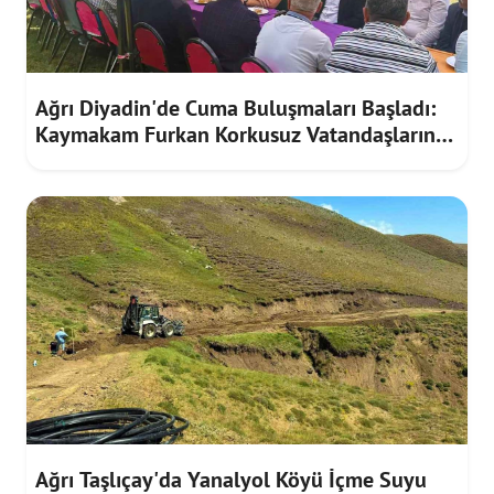
Ağrı Diyadin'de Cuma Buluşmaları Başladı:
Kaymakam Furkan Korkusuz Vatandaşların
Taleplerini Dinledi
Ağrı Taşlıçay'da Yanalyol Köyü İçme Suyu