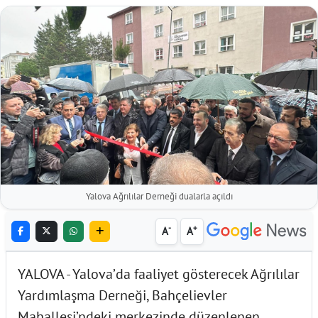
Yalova Ağrılılar Derneği dualarla açıldı
-
+
A
A
YALOVA - Yalova’da faaliyet gösterecek Ağrılılar
Yardımlaşma Derneği, Bahçelievler
Mahallesi’ndeki merkezinde düzenlenen