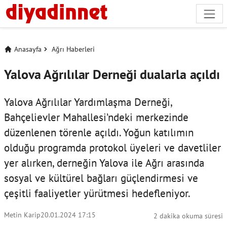
Anasayfa
Ağrı Haberleri
Yalova Ağrılılar Derneği dualarla açıldı
Yalova Ağrılılar Yardımlaşma Derneği,
Bahçelievler Mahallesi’ndeki merkezinde
düzenlenen törenle açıldı. Yoğun katılımın
olduğu programda protokol üyeleri ve davetliler
yer alırken, derneğin Yalova ile Ağrı arasında
sosyal ve kültürel bağları güçlendirmesi ve
çeşitli faaliyetler yürütmesi hedefleniyor.
Metin Karip
20.01.2024 17:15
2 dakika okuma süresi