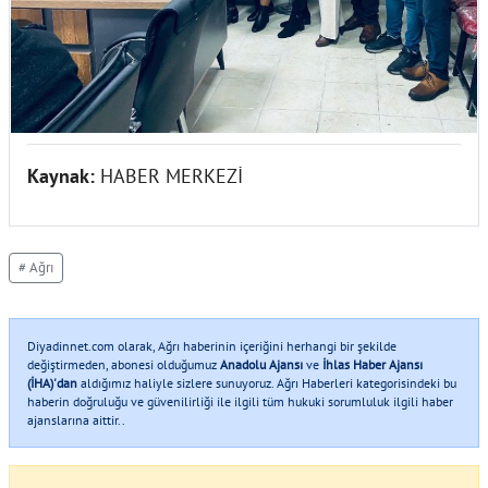
Kaynak:
HABER MERKEZİ
# Ağrı
Diyadinnet.com olarak, Ağrı haberinin içeriğini herhangi bir şekilde
değiştirmeden, abonesi olduğumuz
Anadolu Ajansı
ve
İhlas Haber Ajansı
(İHA)'dan
aldığımız haliyle sizlere sunuyoruz. Ağrı Haberleri kategorisindeki bu
haberin doğruluğu ve güvenilirliği ile ilgili tüm hukuki sorumluluk ilgili haber
ajanslarına aittir..