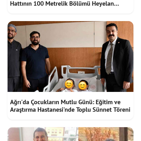
Hattının 100 Metrelik Bölümü Heyelan
Riskine Karşı Yenilendi
Ağrı'da Çocukların Mutlu Günü: Eğitim ve
Araştırma Hastanesi'nde Toplu Sünnet Töreni