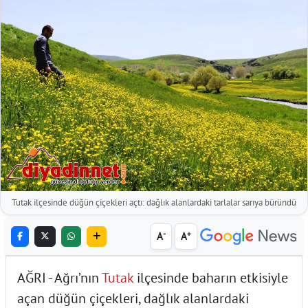
Tutak ilçesinde düğün çiçekleri açtı: dağlık alanlardaki tarlalar sarıya büründü
-
+
A
A
AĞRI - Ağrı’nın
Tutak
ilçesinde baharın etkisiyle
açan düğün çiçekleri, dağlık alanlardaki