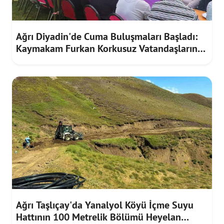
Ağrı Diyadin'de Cuma Buluşmaları Başladı:
Kaymakam Furkan Korkusuz Vatandaşların
Taleplerini Dinledi
Ağrı Taşlıçay'da Yanalyol Köyü İçme Suyu
Hattının 100 Metrelik Bölümü Heyelan