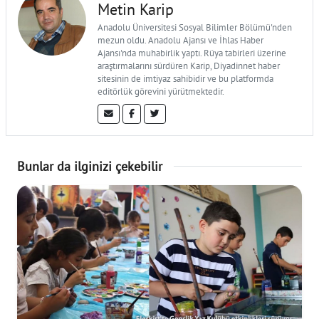
Metin Karip
Anadolu Üniversitesi Sosyal Bilimler Bölümü'nden
mezun oldu. Anadolu Ajansı ve İhlas Haber
Ajansı'nda muhabirlik yaptı. Rüya tabirleri üzerine
araştırmalarını sürdüren Karip, Diyadinnet haber
sitesinin de imtiyaz sahibidir ve bu platformda
editörlük görevini yürütmektedir.
Bunlar da ilginizi çekebilir