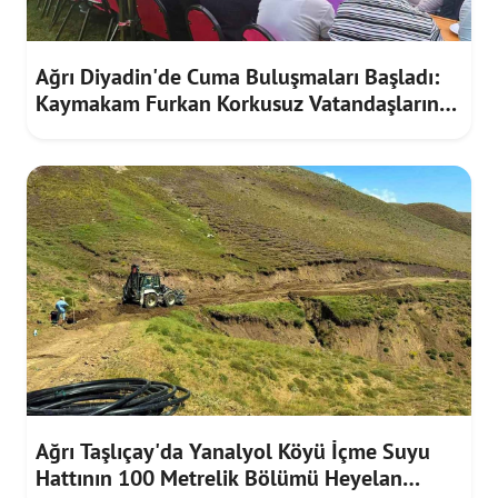
Ağrı Diyadin'de Cuma Buluşmaları Başladı:
Kaymakam Furkan Korkusuz Vatandaşların
Taleplerini Dinledi
Ağrı Taşlıçay'da Yanalyol Köyü İçme Suyu
Hattının 100 Metrelik Bölümü Heyelan