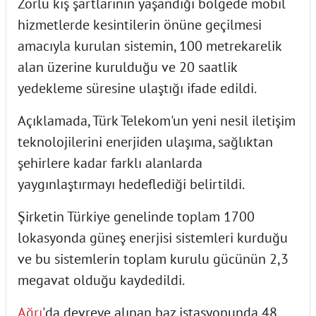
Zorlu kış şartlarının yaşandığı bölgede mobil
hizmetlerde kesintilerin önüne geçilmesi
amacıyla kurulan sistemin, 100 metrekarelik
alan üzerine kurulduğu ve 20 saatlik
yedekleme süresine ulaştığı ifade edildi.
Açıklamada, Türk Telekom'un yeni nesil iletişim
teknolojilerini enerjiden ulaşıma, sağlıktan
şehirlere kadar farklı alanlarda
yaygınlaştırmayı hedeflediği belirtildi.
Şirketin Türkiye genelinde toplam 1700
lokasyonda güneş enerjisi sistemleri kurduğu
ve bu sistemlerin toplam kurulu gücünün 2,3
megavat olduğu kaydedildi.
Ağrı
'da devreye alınan baz istasyonunda 48