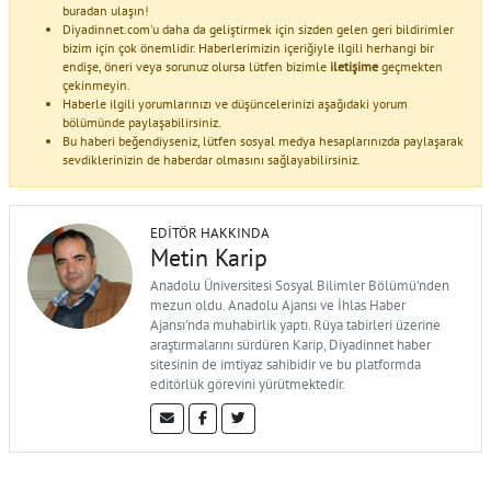
buradan ulaşın!
Diyadinnet.com'u daha da geliştirmek için sizden gelen geri bildirimler
bizim için çok önemlidir. Haberlerimizin içeriğiyle ilgili herhangi bir
endişe, öneri veya sorunuz olursa lütfen bizimle
iletişime
geçmekten
çekinmeyin.
Haberle ilgili yorumlarınızı ve düşüncelerinizi aşağıdaki yorum
bölümünde paylaşabilirsiniz.
Bu haberi beğendiyseniz, lütfen sosyal medya hesaplarınızda paylaşarak
sevdiklerinizin de haberdar olmasını sağlayabilirsiniz.
EDITÖR HAKKINDA
Metin Karip
Anadolu Üniversitesi Sosyal Bilimler Bölümü'nden
mezun oldu. Anadolu Ajansı ve İhlas Haber
Ajansı'nda muhabirlik yaptı. Rüya tabirleri üzerine
araştırmalarını sürdüren Karip, Diyadinnet haber
sitesinin de imtiyaz sahibidir ve bu platformda
editörlük görevini yürütmektedir.