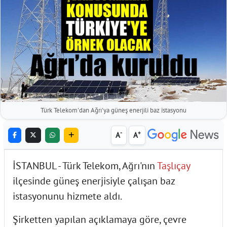
Türk Telekom'dan Ağrı'ya güneş enerjili baz istasyonu
-
+
A
A
İSTANBUL - Türk Telekom, Ağrı'nın
Taşlıçay
ilçesinde güneş enerjisiyle çalışan baz
istasyonunu hizmete aldı.
Şirketten yapılan açıklamaya göre, çevre