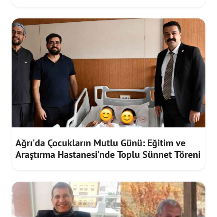
Riskine Karşı Yenilendi
Ağrı'da Çocukların Mutlu Günü: Eğitim ve
Araştırma Hastanesi'nde Toplu Sünnet Töreni