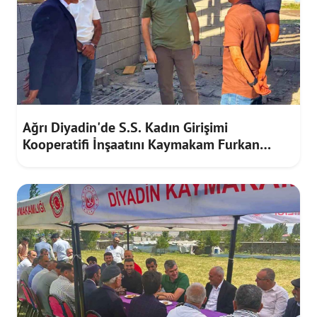
Ağrı Diyadin'de S.S. Kadın Girişimi
Kooperatifi İnşaatını Kaymakam Furkan
Korkusuz İnceledi