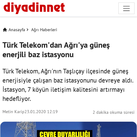
Anasayfa
Ağrı Haberleri
Türk Telekom'dan Ağrı'ya güneş
enerjili baz istasyonu
Türk Telekom, Ağrı'nın Taşlıçay ilçesinde güneş
enerjisiyle çalışan baz istasyonunu devreye aldı.
İstasyon, 7 köyün iletişim kalitesini artırmayı
hedefliyor.
Metin Karip
23.01.2020 12:19
2 dakika okuma süresi