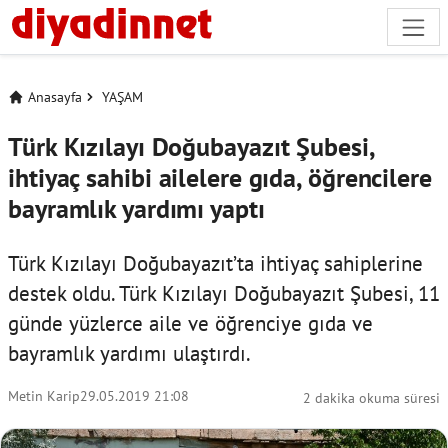
Anasayfa
YAŞAM
Türk Kızılayı Doğubayazıt Şubesi,
ihtiyaç sahibi ailelere gıda, öğrencilere
bayramlık yardımı yaptı
Türk Kızılayı Doğubayazıt’ta ihtiyaç sahiplerine
destek oldu. Türk Kızılayı Doğubayazıt Şubesi, 11
günde yüzlerce aile ve öğrenciye gıda ve
bayramlık yardımı ulaştırdı.
Metin Karip
29.05.2019 21:08
2 dakika okuma süresi