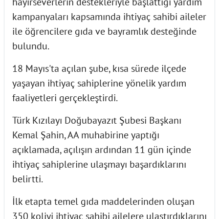
hayırseverlerin destekleriyle başlattığı yardım
kampanyaları kapsamında ihtiyaç sahibi aileler
ile öğrencilere gıda ve bayramlık desteğinde
bulundu.
18 Mayıs'ta açılan şube, kısa sürede ilçede
yaşayan ihtiyaç sahiplerine yönelik yardım
faaliyetleri gerçekleştirdi.
Türk Kızılayı Doğubayazıt Şubesi Başkanı
Kemal Şahin, AA muhabirine yaptığı
açıklamada, açılışın ardından 11 gün içinde
ihtiyaç sahiplerine ulaşmayı başardıklarını
belirtti.
İlk etapta temel gıda maddelerinden oluşan
350 koliyi ihtiyaç sahibi ailelere ulaştırdıklarını