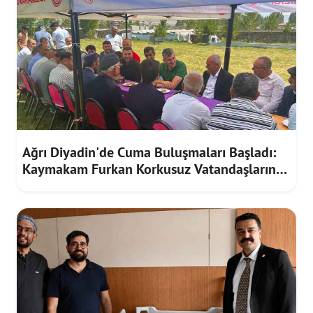
Ağrı Diyadin'de Cuma Buluşmaları Başladı:
Kaymakam Furkan Korkusuz Vatandaşların
Taleplerini Dinledi