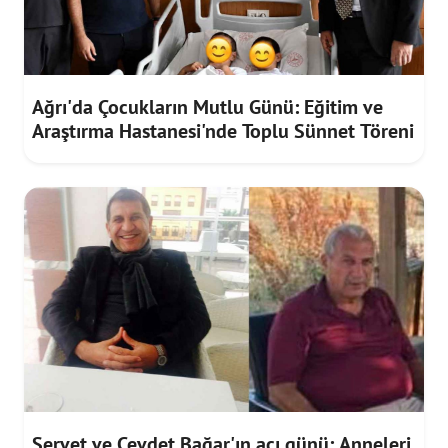
Ağrı'da Çocukların Mutlu Günü: Eğitim ve
Araştırma Hastanesi'nde Toplu Sünnet Töreni
Servet ve Cevdet Bağar'ın acı günü: Anneleri