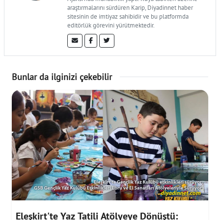
araştırmalarını sürdüren Karip, Diyadinnet haber
sitesinin de imtiyaz sahibidir ve bu platformda
editörlük görevini yürütmektedir.
Bunlar da ilginizi çekebilir
Eleşkirt'te Yaz Tatili Atölyeye Dönüştü: