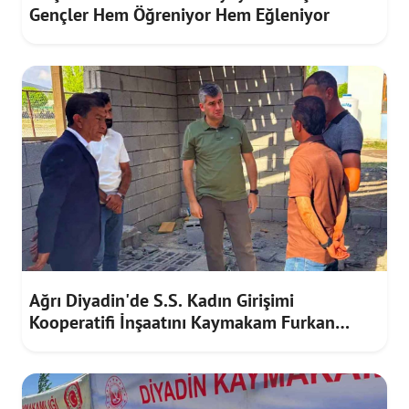
Gençler Hem Öğreniyor Hem Eğleniyor
Ağrı Diyadin'de S.S. Kadın Girişimi
Kooperatifi İnşaatını Kaymakam Furkan
Korkusuz İnceledi