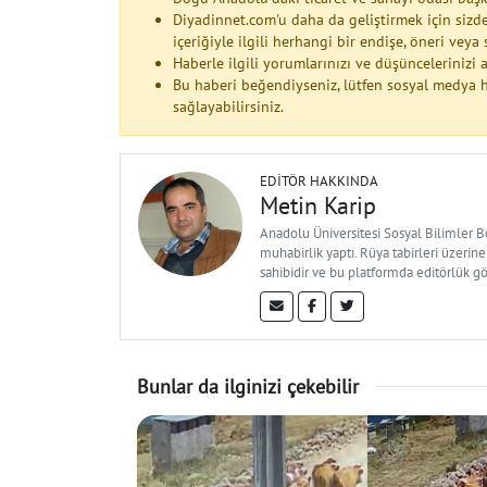
Diyadinnet.com'u daha da geliştirmek için sizde
içeriğiyle ilgili herhangi bir endişe, öneri vey
Haberle ilgili yorumlarınızı ve düşüncelerinizi
Bu haberi beğendiyseniz, lütfen sosyal medya h
sağlayabilirsiniz.
EDITÖR HAKKINDA
Metin Karip
Anadolu Üniversitesi Sosyal Bilimler 
muhabirlik yaptı. Rüya tabirleri üzerine
sahibidir ve bu platformda editörlük g
Bunlar da ilginizi çekebilir