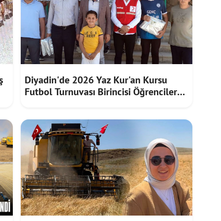
ş
Diyadin'de 2026 Yaz Kur'an Kursu
Futbol Turnuvası Birincisi Öğrencilere
Hediye