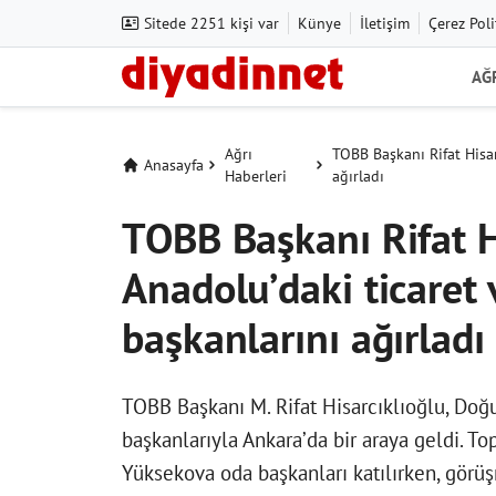
Sitede 2251 kişi var
Künye
İletişim
Çerez Poli
AĞ
Ağrı
TOBB Başkanı Rifat Hisar
Anasayfa
Haberleri
ağırladı
TOBB Başkanı Rifat H
Anadolu’daki ticaret 
başkanlarını ağırladı
TOBB Başkanı M. Rifat Hisarcıklıoğlu, Doğ
başkanlarıyla Ankara’da bir araya geldi. To
Yüksekova oda başkanları katılırken, görü