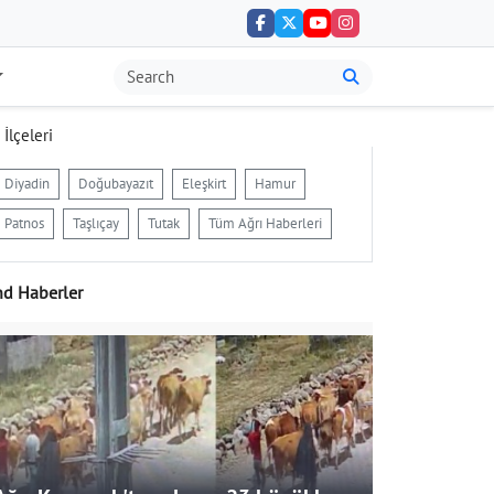
 İlçeleri
Diyadin
Doğubayazıt
Eleşkirt
Hamur
Patnos
Taşlıçay
Tutak
Tüm Ağrı Haberleri
nd Haberler