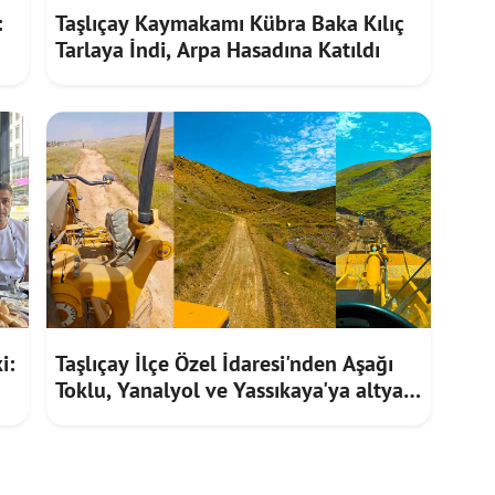
:
Taşlıçay Kaymakamı Kübra Baka Kılıç
Tarlaya İndi, Arpa Hasadına Katıldı
i:
Taşlıçay İlçe Özel İdaresi'nden Aşağı
Toklu, Yanalyol ve Yassıkaya'ya altyapı
hizmeti