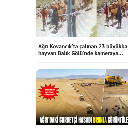
Ağrı Kovancık'ta çalınan 23 büyükba
hayvan Balık Gölü'nde kameraya
takıldı