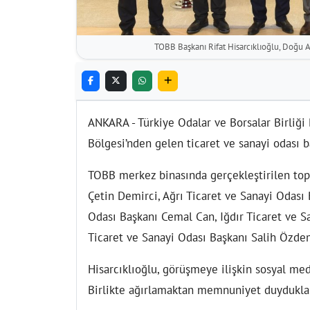
TOBB Başkanı Rifat Hisarcıklıoğlu, Doğu An
ANKARA - Türkiye Odalar ve Borsalar Birliği 
Bölgesi’nden gelen ticaret ve sanayi odası ba
TOBB merkez binasında gerçekleştirilen topl
Çetin Demirci, Ağrı Ticaret ve Sanayi Odası
Odası Başkanı Cemal Can, Iğdır Ticaret ve S
Ticaret ve Sanayi Odası Başkanı Salih Özdem
Hisarcıklıoğlu, görüşmeye ilişkin sosyal me
Birlikte ağırlamaktan memnuniyet duydukları