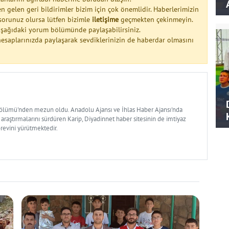
n gelen geri bildirimler bizim için çok önemlidir. Haberlerimizin
a sorunuz olursa lütfen bizimle
iletişime
geçmekten çekinmeyin.
 aşağıdaki yorum bölümünde paylaşabilirsiniz.
esaplarınızda paylaşarak sevdiklerinizin de haberdar olmasını
Bölümü'nden mezun oldu. Anadolu Ajansı ve İhlas Haber Ajansı'nda
 araştırmalarını sürdüren Karip, Diyadinnet haber sitesinin de imtiyaz
örevini yürütmektedir.