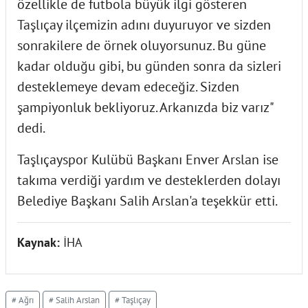
özellikle de futbola büyük ilgi gösteren
Taşlıçay ilçemizin adını duyuruyor ve sizden
sonrakilere de örnek oluyorsunuz. Bu güne
kadar olduğu gibi, bu günden sonra da sizleri
desteklemeye devam edeceğiz. Sizden
şampiyonluk bekliyoruz. Arkanızda biz varız"
dedi.
Taşlıçayspor Kulübü Başkanı Enver Arslan ise
takıma verdiği yardım ve desteklerden dolayı
Belediye Başkanı Salih Arslan'a teşekkür etti.
Kaynak:
İHA
# Ağrı
# Salih Arslan
# Taşlıçay