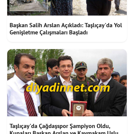
Başkan Salih Arslan Açıkladı: Taşlıçay'da Yol
Genişletme Çalışmaları Başladı
Taşlıçay'da Çağdaşspor Şampiyon Oldu,
Kupaları Başkan Arslan ve Kaymakam Uslu