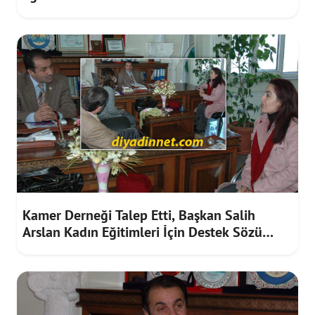
Kamer Derneği Talep Etti, Başkan Salih
Arslan Kadın Eğitimleri İçin Destek Sözü
Verdi