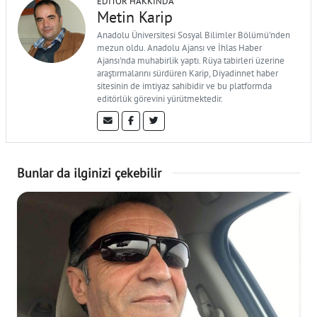
EDITÖR HAKKINDA
Metin Karip
Anadolu Üniversitesi Sosyal Bilimler Bölümü'nden
mezun oldu. Anadolu Ajansı ve İhlas Haber
Ajansı'nda muhabirlik yaptı. Rüya tabirleri üzerine
araştırmalarını sürdüren Karip, Diyadinnet haber
sitesinin de imtiyaz sahibidir ve bu platformda
editörlük görevini yürütmektedir.
Bunlar da ilginizi çekebilir