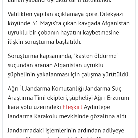
Valilikten yapılan açıklamaya göre, Dilekyazı
köyünde 31 Mayıs'ta çıkan kavgada Afganistan
uyruklu bir çobanın hayatını kaybetmesine
ilişkin soruşturma başlatıldı.
Soruşturma kapsamında, "kasten öldürme"
suçundan aranan Afganistan uyruklu
şüphelinin yakalanması için çalışma yürütüldü.
Ağrı İl Jandarma Komutanlığı Jandarma Suç
Araştırma Timi ekipleri, şüpheliyi Ağrı-Erzurum
kara yolu üzerindeki
Eleşkirt
Aydıntepe
Jandarma Karakolu mevkisinde gözaltına aldı.
Jandarmadaki işlemlerinin ardından adliyeye