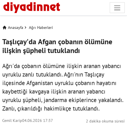
Anasayfa
Ağrı Haberleri
Taşlıçay'da Afgan çobanın ölümüne
ilişkin şüpheli tutuklandı
Ağrı'da çobanın ölümüne ilişkin aranan yabancı
uyruklu zanlı tutuklandı. Ağrı'nın Taşlıçay
ilçesinde Afganistan uyruklu çobanın hayatını
kaybettiği kavgaya ilişkin aranan yabancı
uyruklu şüpheli, jandarma ekiplerince yakalandı.
Zanlı, çıkarıldığı hakimlikçe tutuklandı.
Cemil Karip
04.06.2026 17:37
2 dakika okuma süresi