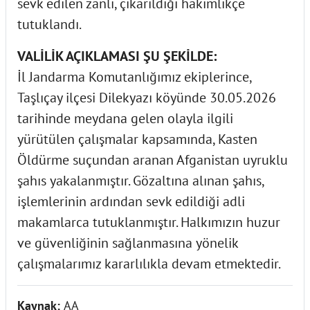
sevk edilen zanlı, çıkarıldığı hakimlikçe
tutuklandı.
VALİLİK AÇIKLAMASI ŞU ŞEKİLDE:
İl Jandarma Komutanlığımız ekiplerince,
Taşlıçay ilçesi Dilekyazı köyünde 30.05.2026
tarihinde meydana gelen olayla ilgili
yürütülen çalışmalar kapsamında, Kasten
Öldürme suçundan aranan Afganistan uyruklu
şahıs yakalanmıştır. Gözaltına alınan şahıs,
işlemlerinin ardından sevk edildiği adli
makamlarca tutuklanmıştır. Halkımızın huzur
ve güvenliğinin sağlanmasına yönelik
çalışmalarımız kararlılıkla devam etmektedir.
Kaynak:
AA