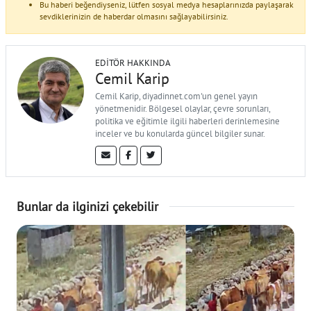
Bu haberi beğendiyseniz, lütfen sosyal medya hesaplarınızda paylaşarak
sevdiklerinizin de haberdar olmasını sağlayabilirsiniz.
EDITÖR HAKKINDA
Cemil Karip
Cemil Karip, diyadinnet.com'un genel yayın
yönetmenidir. Bölgesel olaylar, çevre sorunları,
politika ve eğitimle ilgili haberleri derinlemesine
inceler ve bu konularda güncel bilgiler sunar.
Bunlar da ilginizi çekebilir