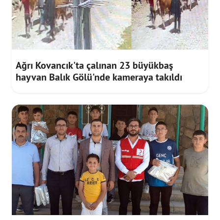
Ağrı Kovancık'ta çalınan 23 büyükbaş
hayvan Balık Gölü'nde kameraya takıldı