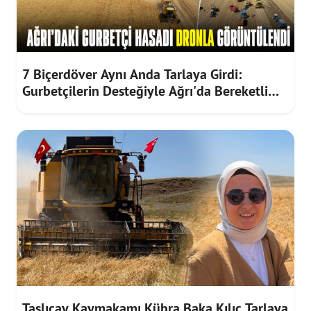
7 Biçerdöver Aynı Anda Tarlaya Girdi:
Gurbetçilerin Desteğiyle Ağrı'da Bereketli
Hasat
Taşlıçay Kaymakamı Kübra Baka Kılıç Tarlaya