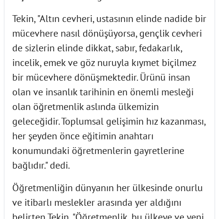
Tekin, "Altın cevheri, ustasının elinde nadide bir
mücevhere nasıl dönüşüyorsa, gençlik cevheri
de sizlerin elinde dikkat, sabır, fedakarlık,
incelik, emek ve göz nuruyla kıymet biçilmez
bir mücevhere dönüşmektedir. Ürünü insan
olan ve insanlık tarihinin en önemli mesleği
olan öğretmenlik aslında ülkemizin
geleceğidir. Toplumsal gelişimin hız kazanması,
her şeyden önce eğitimin anahtarı
konumundaki öğretmenlerin gayretlerine
bağlıdır." dedi.
Öğretmenliğin dünyanın her ülkesinde onurlu
ve itibarlı meslekler arasında yer aldığını
belirten Tekin, "Öğretmenlik, bu ülkeye ve yeni