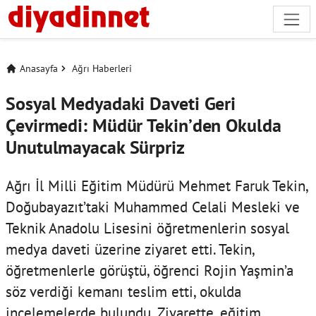
Anasayfa
Ağrı Haberleri
Sosyal Medyadaki Daveti Geri
Çevirmedi: Müdür Tekin’den Okulda
Unutulmayacak Sürpriz
Ağrı İl Milli Eğitim Müdürü Mehmet Faruk Tekin,
Doğubayazıt’taki Muhammed Celali Mesleki ve
Teknik Anadolu Lisesini öğretmenlerin sosyal
medya daveti üzerine ziyaret etti. Tekin,
öğretmenlerle görüştü, öğrenci Rojin Yaşmin’a
söz verdiği kemanı teslim etti, okulda
incelemelerde bulundu. Ziyarette, eğitim