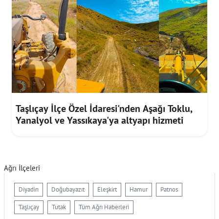
Taşlıçay İlçe Özel İdaresi'nden Aşağı Toklu,
Yanalyol ve Yassıkaya'ya altyapı hizmeti
Ağrı İlçeleri
Diyadin
Doğubayazıt
Eleşkirt
Hamur
Patnos
Taşlıçay
Tutak
Tüm Ağrı Haberleri