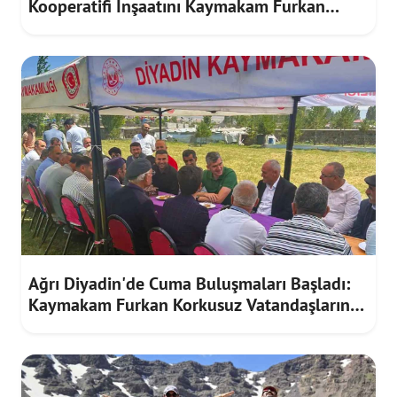
Kooperatifi İnşaatını Kaymakam Furkan
Korkusuz İnceledi
Ağrı Diyadin'de Cuma Buluşmaları Başladı:
Kaymakam Furkan Korkusuz Vatandaşların
Taleplerini Dinledi