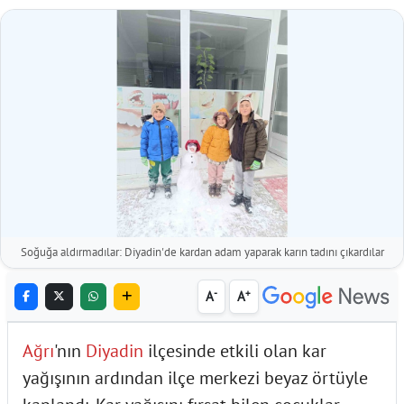
Soğuğa aldırmadılar: Diyadin'de kardan adam yaparak karın tadını çıkardılar
-
+
A
A
Ağrı
'nın
Diyadin
ilçesinde etkili olan kar
yağışının ardından ilçe merkezi beyaz örtüyle