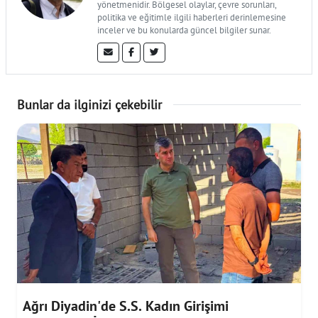
yönetmenidir. Bölgesel olaylar, çevre sorunları,
politika ve eğitimle ilgili haberleri derinlemesine
inceler ve bu konularda güncel bilgiler sunar.
Bunlar da ilginizi çekebilir
Ağrı Diyadin'de S.S. Kadın Girişimi