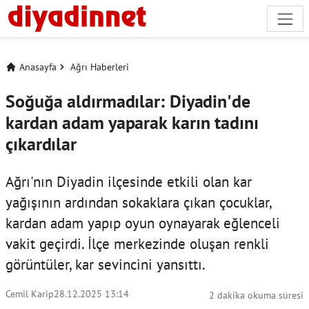
Anasayfa
Ağrı Haberleri
Soğuğa aldırmadılar: Diyadin'de
kardan adam yaparak karın tadını
çıkardılar
Ağrı'nın Diyadin ilçesinde etkili olan kar
yağışının ardından sokaklara çıkan çocuklar,
kardan adam yapıp oyun oynayarak eğlenceli
vakit geçirdi. İlçe merkezinde oluşan renkli
görüntüler, kar sevincini yansıttı.
Cemil Karip
28.12.2025 13:14
2 dakika okuma süresi