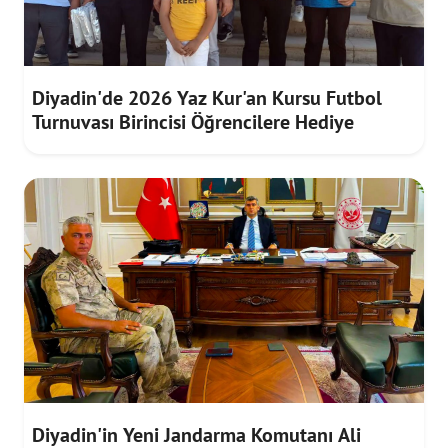
Diyadin'de 2026 Yaz Kur'an Kursu Futbol
Turnuvası Birincisi Öğrencilere Hediye
Diyadin'in Yeni Jandarma Komutanı Ali