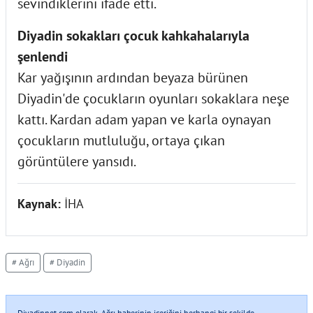
sevindiklerini ifade etti.
Diyadin sokakları çocuk kahkahalarıyla
şenlendi
Kar yağışının ardından beyaza bürünen
Diyadin'de çocukların oyunları sokaklara neşe
kattı. Kardan adam yapan ve karla oynayan
çocukların mutluluğu, ortaya çıkan
görüntülere yansıdı.
Kaynak:
İHA
# Ağrı
# Diyadin
Diyadinnet.com olarak, Ağrı haberinin içeriğini herhangi bir şekilde