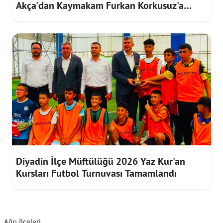
Akça'dan Kaymakam Furkan Korkusuz'a
Ziyaret
Diyadin İlçe Müftülüğü 2026 Yaz Kur'an
Kursları Futbol Turnuvası Tamamlandı
Ağrı İlçeleri