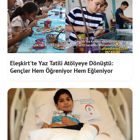
Eleşkirt'te Yaz Tatili Atölyeye Dönüştü:
Gençler Hem Öğreniyor Hem Eğleniyor