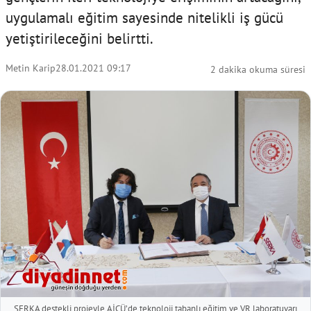
uygulamalı eğitim sayesinde nitelikli iş gücü
yetiştirileceğini belirtti.
Metin Karip
28.01.2021 09:17
2 dakika okuma süresi
SERKA destekli projeyle AİÇÜ’de teknoloji tabanlı eğitim ve VR laboratuvarı