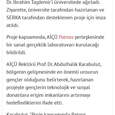
Dr. İbrahim Taşdemir'i üniversitede ağırladı.
Ziyarette, üniversite tarafından hazırlanan ve
SERKA tarafından desteklenen proje için imza
atıldı.
Proje kapsamında, AİÇÜ
Patnos
yerleşkesinde
bir sanal gerçeklik laboratuvarı kurulacağı
bildirildi.
AİÇÜ Rektörü Prof. Dr. Abdulhalik Karabulut,
bölgenin gelişmesinde en önemli unsurun
gençler olduğunu belirterek, hazırlanan
projeyle gençlerin teknolojik ve sosyal
donatılara erişim imkanlarını artırmayı
hedeflediklerini ifade etti.
Karabulut, "Proje kapsamında Patnos