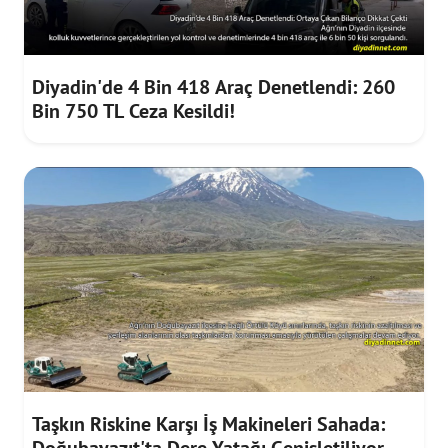
Diyadin'de 4 Bin 418 Araç Denetlendi: 260
Bin 750 TL Ceza Kesildi!
Taşkın Riskine Karşı İş Makineleri Sahada: