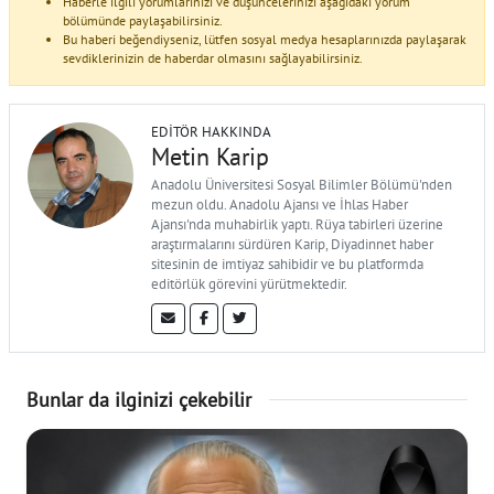
Haberle ilgili yorumlarınızı ve düşüncelerinizi aşağıdaki yorum
bölümünde paylaşabilirsiniz.
Bu haberi beğendiyseniz, lütfen sosyal medya hesaplarınızda paylaşarak
sevdiklerinizin de haberdar olmasını sağlayabilirsiniz.
EDITÖR HAKKINDA
Metin Karip
Anadolu Üniversitesi Sosyal Bilimler Bölümü'nden
mezun oldu. Anadolu Ajansı ve İhlas Haber
Ajansı'nda muhabirlik yaptı. Rüya tabirleri üzerine
araştırmalarını sürdüren Karip, Diyadinnet haber
sitesinin de imtiyaz sahibidir ve bu platformda
editörlük görevini yürütmektedir.
Bunlar da ilginizi çekebilir