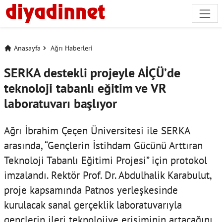
Anasayfa
Ağrı Haberleri
SERKA destekli projeyle AİÇÜ’de
teknoloji tabanlı eğitim ve VR
laboratuvarı başlıyor
Ağrı İbrahim Çeçen Üniversitesi ile SERKA
arasında, “Gençlerin İstihdam Gücünü Arttıran
Teknoloji Tabanlı Eğitimi Projesi” için protokol
imzalandı. Rektör Prof. Dr. Abdulhalik Karabulut,
proje kapsamında Patnos yerleşkesinde
kurulacak sanal gerçeklik laboratuvarıyla
gençlerin ileri teknolojiye erişiminin artacağını,