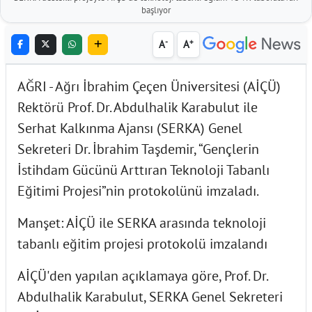
başlıyor
-
+
A
A
AĞRI - Ağrı İbrahim Çeçen Üniversitesi (AİÇÜ)
Rektörü Prof. Dr. Abdulhalik Karabulut ile
Serhat Kalkınma Ajansı (SERKA) Genel
Sekreteri Dr. İbrahim Taşdemir, “Gençlerin
İstihdam Gücünü Arttıran Teknoloji Tabanlı
Eğitimi Projesi”nin protokolünü imzaladı.
Manşet: AİÇÜ ile SERKA arasında teknoloji
tabanlı eğitim projesi protokolü imzalandı
AİÇÜ'den yapılan açıklamaya göre, Prof. Dr.
Abdulhalik Karabulut, SERKA Genel Sekreteri