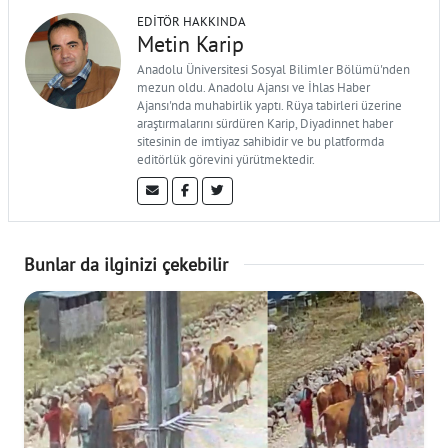
EDITÖR HAKKINDA
Metin Karip
Anadolu Üniversitesi Sosyal Bilimler Bölümü'nden
mezun oldu. Anadolu Ajansı ve İhlas Haber
Ajansı'nda muhabirlik yaptı. Rüya tabirleri üzerine
araştırmalarını sürdüren Karip, Diyadinnet haber
sitesinin de imtiyaz sahibidir ve bu platformda
editörlük görevini yürütmektedir.
Bunlar da ilginizi çekebilir