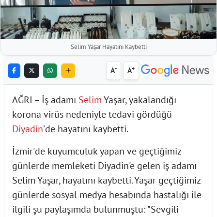
Selim Yaşar Hayatını Kaybetti
-
+
A
A
AĞRI – İş adamı
Selim
Yaşar, yakalandığı
korona virüs nedeniyle tedavi gördüğü
Diyadin
’de hayatını kaybetti.
İzmir'de kuyumculuk yapan ve geçtiğimiz
günlerde memleketi Diyadin'e gelen iş adamı
Selim Yaşar, hayatını kaybetti. Yaşar geçtiğimiz
günlerde sosyal medya hesabında hastalığı ile
ilgili şu paylaşımda bulunmuştu: "Sevgili