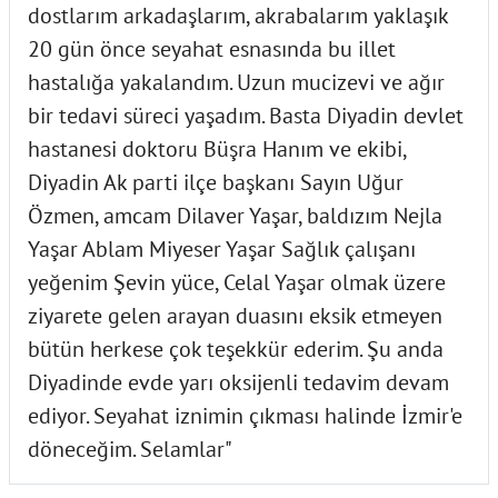
dostlarım arkadaşlarım, akrabalarım yaklaşık
20 gün önce seyahat esnasında bu illet
hastalığa yakalandım. Uzun mucizevi ve ağır
bir tedavi süreci yaşadım. Basta Diyadin devlet
hastanesi doktoru Büşra Hanım ve ekibi,
Diyadin Ak parti ilçe başkanı Sayın Uğur
Özmen, amcam Dilaver Yaşar, baldızım Nejla
Yaşar Ablam Miyeser Yaşar Sağlık çalışanı
yeğenim Şevin yüce, Celal Yaşar olmak üzere
ziyarete gelen arayan duasını eksik etmeyen
bütün herkese çok teşekkür ederim. Şu anda
Diyadinde evde yarı oksijenli tedavim devam
ediyor. Seyahat iznimin çıkması halinde İzmir'e
döneceğim. Selamlar"