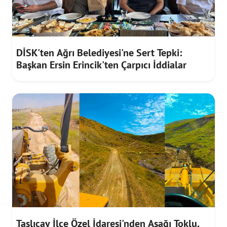
DİSK'ten Ağrı Belediyesi'ne Sert Tepki:
Başkan Ersin Erincik'ten Çarpıcı İddialar
Taşlıçay İlçe Özel İdaresi'nden Aşağı Toklu,