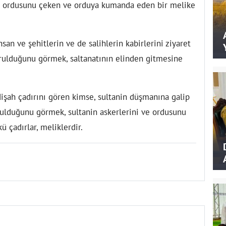
ve ordusunu çeken ve orduya kumanda eden bir melike
hsan ve şehitlerin ve de salihlerin kabirlerini ziyaret
urulduğunu görmek, saltanatının elinden gitmesine
dişah çadırını gören kimse, sultanin düşmanına galip
urulduğunu görmek, sultanin askerlerini ve ordusunu
 çadırlar, meliklerdir.