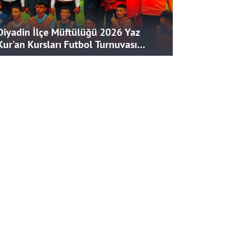
Diyadin İlçe Müftülüğü 2026 Yaz
Kur'an Kursları Futbol Turnuvası
Tamamlandı