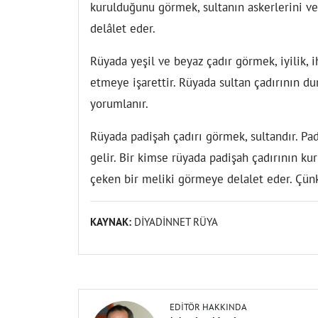
kurulduğunu görmek, sultanın askerlerini 
delâlet eder.
Rüyada yeşil ve beyaz çadır görmek, iyilik, i
etmeye işarettir. Rüyada sultan çadırının d
yorumlanır.
Rüyada padişah çadırı görmek, sultandır. Pa
gelir. Bir kimse rüyada padişah çadırının k
çeken bir meliki görmeye delalet eder. Çünkü
KAYNAK:
DİYADİNNET RÜYA
EDITÖR HAKKINDA