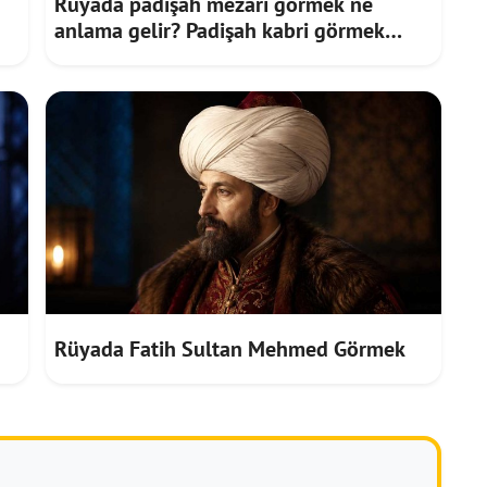
Rüyada padişah mezarı görmek ne
anlama gelir? Padişah kabri görmek
nedir?
Rüyada Fatih Sultan Mehmed Görmek