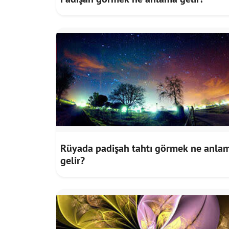
Rüyada padişah tahtı görmek ne anla
gelir?