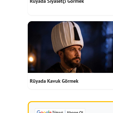
Rüyada Siyasetçi Görmek
Rüyada Kavuk Görmek