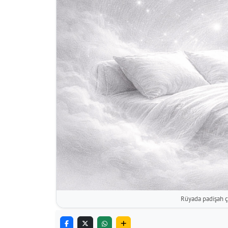
Rüyada padişah ç