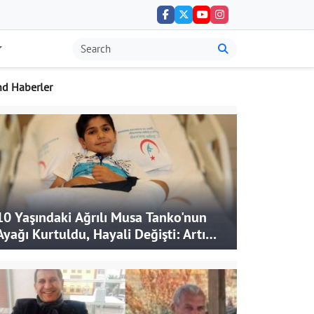
nd Haberler
10 Yaşındaki Ağrılı Musa Tanko'nun
Ayağı Kurtuldu, Hayali Değişti: Artık
Doktor Olmak İstiyor