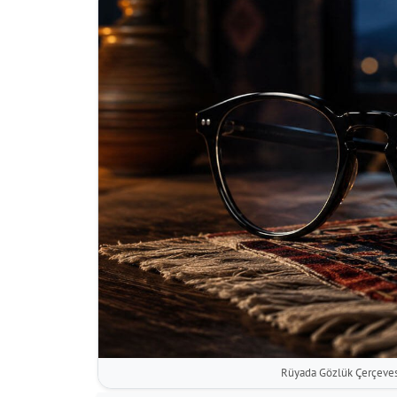
Rüyada Gözlük Çerçeves