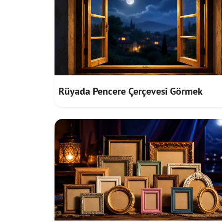
Rüyada Pencere Çerçevesi Görmek