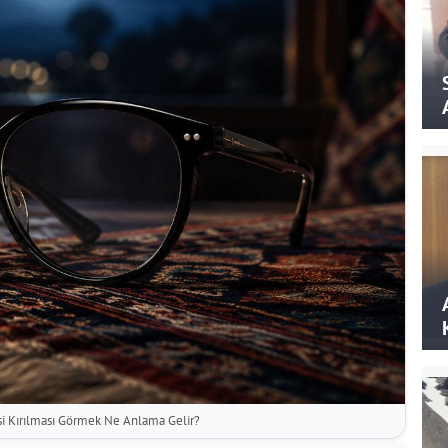
i Kırılması Görmek Ne Anlama Gelir?