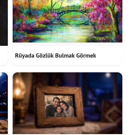
Rüyada Gözlük Bulmak Görmek