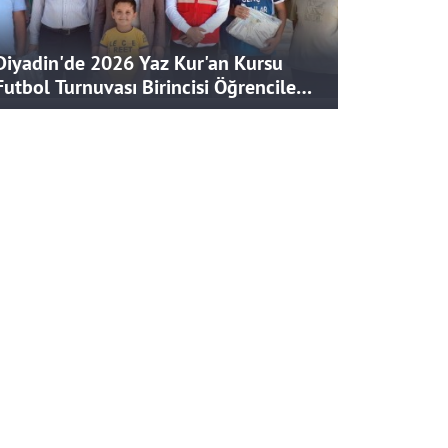
Diyadin'de 2026 Yaz Kur'an Kursu
Futbol Turnuvası Birincisi Öğrencilere
Hediye