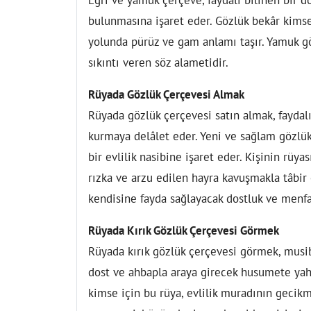
bulunmasına işaret eder. Gözlük bekâr kimse 
yolunda pürüz ve gam anlamı taşır. Yamuk göz
sıkıntı veren söz alametidir.
Rüyada Gözlük Çerçevesi Almak
Rüyada gözlük çerçevesi satın almak, faydalı
kurmaya delâlet eder. Yeni ve sağlam gözlük
bir evlilik nasibine işaret eder. Kişinin rüy
rızka ve arzu edilen hayra kavuşmakla tâbir 
kendisine fayda sağlayacak dostluk ve menfa
Rüyada Kırık Gözlük Çerçevesi Görmek
Rüyada kırık gözlük çerçevesi görmek, musibet
dost ve ahbapla araya girecek husumete yahu
kimse için bu rüya, evlilik muradının gecikm