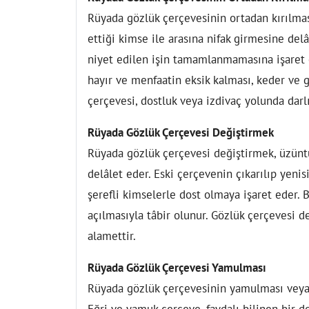
Rüyada gözlük çerçevesinin ortadan kırılmas
ettiği kimse ile arasına nifak girmesine del
niyet edilen işin tamamlanmamasına işaret e
hayır ve menfaatin eksik kalması, keder ve 
çerçevesi, dostluk veya izdivaç yolunda darl
Rüyada Gözlük Çerçevesi Değiştirmek
Rüyada gözlük çerçevesi değiştirmek, üzünt
delâlet eder. Eski çerçevenin çıkarılıp yenis
şerefli kimselerle dost olmaya işaret eder. B
açılmasıyla tâbir olunur. Gözlük çerçevesi 
alamettir.
Rüyada Gözlük Çerçevesi Yamulması
Rüyada gözlük çerçevesinin yamulması veya e
Eğri ve yamuk çerçeve, faydalı bilinen bir d