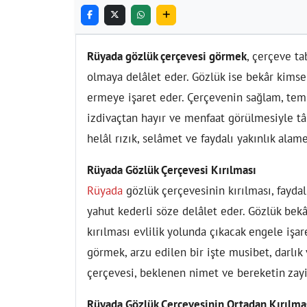
Rüyada gözlük çerçevesi görmek
, çerçeve ta
olmaya delâlet eder. Gözlük ise bekâr kims
ermeye işaret eder. Çerçevenin sağlam, tem
izdivaçtan hayır ve menfaat görülmesiyle tâ
helâl rızık, selâmet ve faydalı yakınlık alame
Rüyada Gözlük Çerçevesi Kırılması
Rüyada
gözlük çerçevesinin kırılması, faydal
yahut kederli söze delâlet eder. Gözlük bekâ
kırılması evlilik yolunda çıkacak engele işar
görmek, arzu edilen bir işte musibet, darlık
çerçevesi, beklenen nimet ve bereketin zayi
Rüyada Gözlük Çerçevesinin Ortadan Kırılma