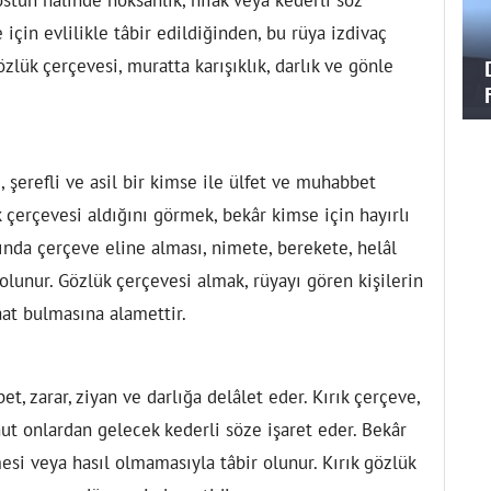
için evlilikle tâbir edildiğinden, bu rüya izdivaç
lük çerçevesi, muratta karışıklık, darlık ve gönle
, şerefli ve asil bir kimse ile ülfet ve muhabbet
 çerçevesi aldığını görmek, bekâr kimse için hayırlı
asında çerçeve eline alması, nimete, berekete, helâl
olunur. Gözlük çerçevesi almak, rüyayı gören kişilerin
at bulmasına alamettir.
, zarar, ziyan ve darlığa delâlet eder. Kırık çerçeve,
t onlardan gelecek kederli söze işaret eder. Bekâr
esi veya hasıl olmamasıyla tâbir olunur. Kırık gözlük