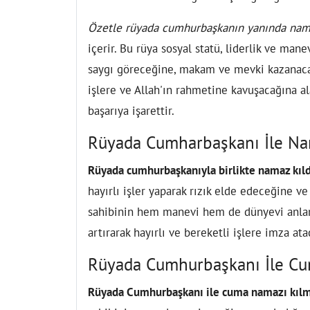
Özetle rüyada cumhurbaşkanın yanında nam
içerir. Bu rüya sosyal statü, liderlik ve ma
saygı göreceğine, makam ve mevki kazanacağı
işlere ve Allah'ın rahmetine kavuşacağına 
başarıya işarettir.
Rüyada Cumharbaşkanı İle Na
Rüyada cumhurbaşkanıyla birlikte namaz kıl
hayırlı işler yaparak rızık elde edeceğine ve
sahibinin hem manevi hem de dünyevi anlam
artırarak hayırlı ve bereketli işlere imza ata
Rüyada Cumhurbaşkanı İle C
Rüyada Cumhurbaşkanı ile cuma namazı kıl