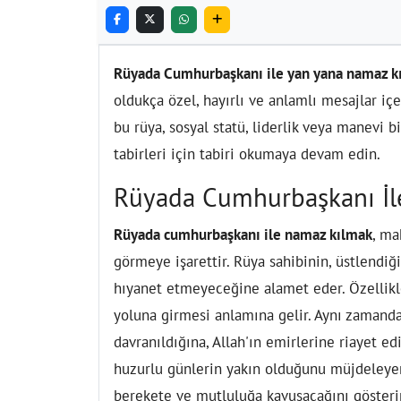
Rüyada Cumhurbaşkanı ile yan yana namaz k
oldukça özel, hayırlı ve anlamlı mesajlar içer
bu rüya, sosyal statü, liderlik veya manevi b
tabirleri için tabiri okumaya devam edin.
Rüyada Cumhurbaşkanı İ
Rüyada cumhurbaşkanı ile namaz kılmak
, ma
görmeye işarettir. Rüya sahibinin, üstlendi
hıyanet etmeyeceğine alamet eder. Özellikle
yoluna girmesi anlamına gelir. Aynı zamanda,
davranıldığına, Allah'ın emirlerine riayet ed
huzurlu günlerin yakın olduğunu müjdeleye
berekete ve mutluluğa kavuşacağını gösterir