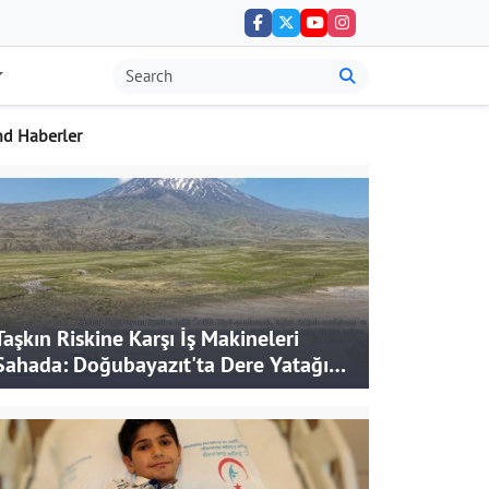
nd Haberler
Taşkın Riskine Karşı İş Makineleri
Sahada: Doğubayazıt'ta Dere Yatağı
Genişletiliyor