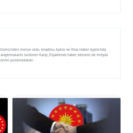
Bölümü'nden mezun oldu. Anadolu Ajansı ve İhlas Haber Ajansı'nda
 araştırmalarını sürdüren Karip, Diyadinnet haber sitesinin de imtiyaz
örevini yürütmektedir.