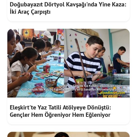
Doğubayazıt Dörtyol Kavşağı'nda Yine Kaza:
İki Araç Çarpıştı
Eleşkirt'te Yaz Tatili Atölyeye Dönüştü:
Gençler Hem Öğreniyor Hem Eğleniyor