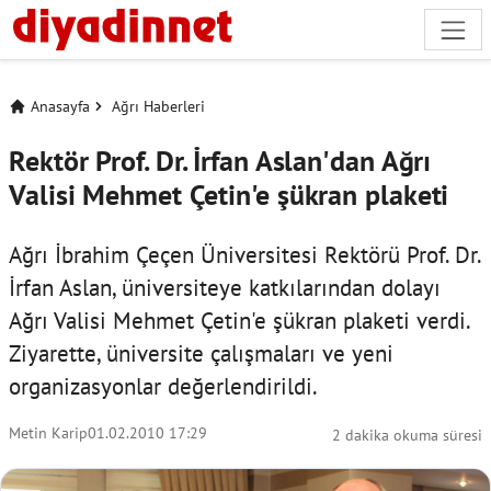
Anasayfa
Ağrı Haberleri
Rektör Prof. Dr. İrfan Aslan'dan Ağrı
Valisi Mehmet Çetin'e şükran plaketi
Ağrı İbrahim Çeçen Üniversitesi Rektörü Prof. Dr.
İrfan Aslan, üniversiteye katkılarından dolayı
Ağrı Valisi Mehmet Çetin'e şükran plaketi verdi.
Ziyarette, üniversite çalışmaları ve yeni
organizasyonlar değerlendirildi.
Metin Karip
01.02.2010 17:29
2 dakika okuma süresi