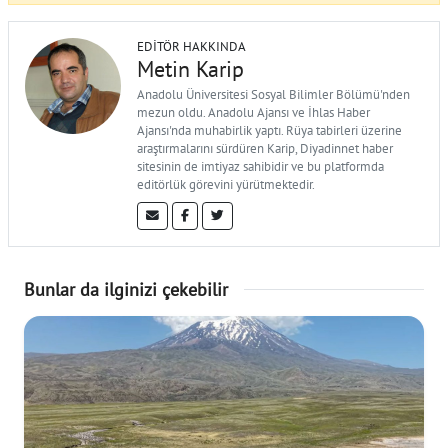
EDITÖR HAKKINDA
Metin Karip
Anadolu Üniversitesi Sosyal Bilimler Bölümü'nden
mezun oldu. Anadolu Ajansı ve İhlas Haber
Ajansı'nda muhabirlik yaptı. Rüya tabirleri üzerine
araştırmalarını sürdüren Karip, Diyadinnet haber
sitesinin de imtiyaz sahibidir ve bu platformda
editörlük görevini yürütmektedir.
Bunlar da ilginizi çekebilir