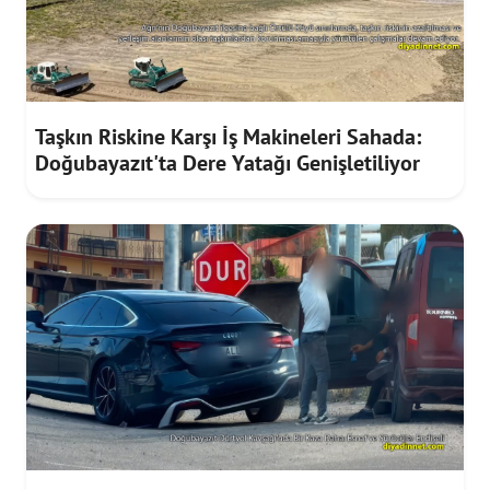
Taşkın Riskine Karşı İş Makineleri Sahada:
Doğubayazıt'ta Dere Yatağı Genişletiliyor