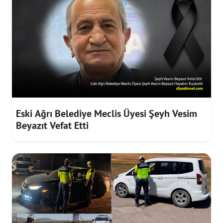
Eski Ağrı Belediye Meclis Üyesi Şeyh Vesim
Beyazıt Vefat Etti