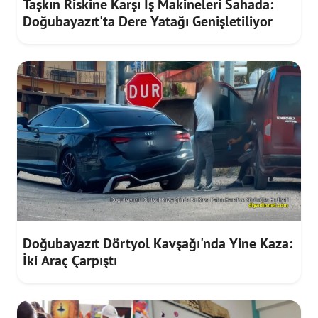
Taşkın Riskine Karşı İş Makineleri Sahada:
Doğubayazıt'ta Dere Yatağı Genişletiliyor
Doğubayazıt Dörtyol Kavşağı'nda Yine Kaza:
İki Araç Çarpıştı