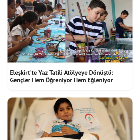
Eleşkirt'te Yaz Tatili Atölyeye Dönüştü:
Gençler Hem Öğreniyor Hem Eğleniyor