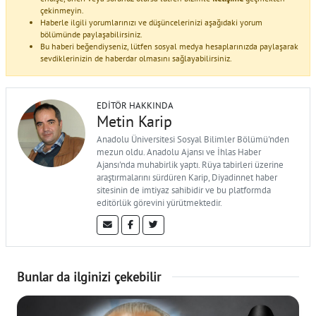
çekinmeyin.
Haberle ilgili yorumlarınızı ve düşüncelerinizi aşağıdaki yorum
bölümünde paylaşabilirsiniz.
Bu haberi beğendiyseniz, lütfen sosyal medya hesaplarınızda paylaşarak
sevdiklerinizin de haberdar olmasını sağlayabilirsiniz.
EDITÖR HAKKINDA
Metin Karip
Anadolu Üniversitesi Sosyal Bilimler Bölümü'nden
mezun oldu. Anadolu Ajansı ve İhlas Haber
Ajansı'nda muhabirlik yaptı. Rüya tabirleri üzerine
araştırmalarını sürdüren Karip, Diyadinnet haber
sitesinin de imtiyaz sahibidir ve bu platformda
editörlük görevini yürütmektedir.
Bunlar da ilginizi çekebilir