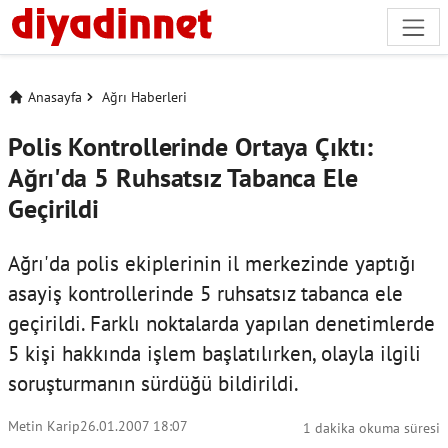
Anasayfa
Ağrı Haberleri
Polis Kontrollerinde Ortaya Çıktı:
Ağrı'da 5 Ruhsatsız Tabanca Ele
Geçirildi
Ağrı'da polis ekiplerinin il merkezinde yaptığı
asayiş kontrollerinde 5 ruhsatsız tabanca ele
geçirildi. Farklı noktalarda yapılan denetimlerde
5 kişi hakkında işlem başlatılırken, olayla ilgili
soruşturmanın sürdüğü bildirildi.
Metin Karip
26.01.2007 18:07
1 dakika okuma süresi