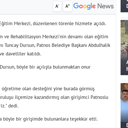
-
+
A
A
Eğitim Merkezi, düzenlenen törenle hizmete açıldı.
im ve Rehabilitasyon Merkezi'nin devamı olan eğitim
ı Tuncay Dursun, Patnos Belediye Başkanı Abdulhalik
e davetliler katıldı.
ursun, böyle bir açılışta bulunmaktan onur
ve öğretime olan desteğini yine burada görmüş
ruluşu ilçemize kazandırmış olan girişimci Patnoslu
iz." dedi.
 böyle bir girişimde bulunanlara teşekkür etti.