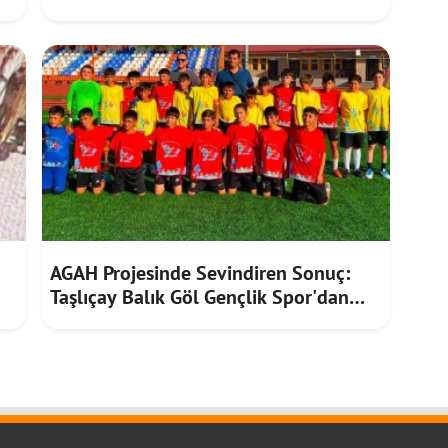
AGAH Projesinde Sevindiren Sonuç:
Taşlıçay Balık Göl Gençlik Spor'dan
Net Galibiyet