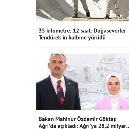
35 kilometre, 12 saat: Doğaseverler
Tendürek'in kalbine yürüdü
Bakan Mahinur Özdemir Göktaş
Ağrı'da açıkladı: Ağrı'ya 28,2 milyar