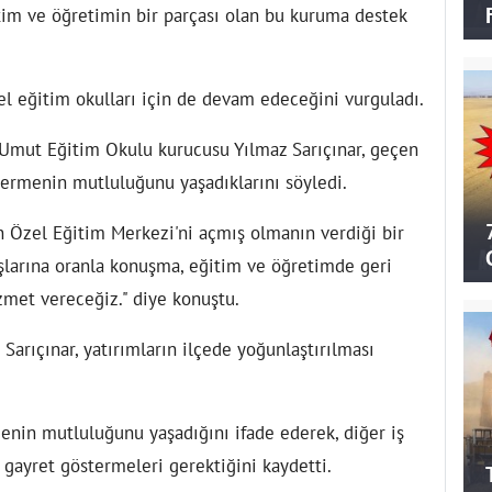
itim ve öğretimin bir parçası olan bu kuruma destek
el eğitim okulları için de devam edeceğini vurguladı.
Umut Eğitim Okulu kurucusu Yılmaz Sarıçınar, geçen
vermenin mutluluğunu yaşadıklarını söyledi.
an Özel Eğitim Merkezi'ni açmış olmanın verdiği bir
aşlarına oranla konuşma, eğitim ve öğretimde geri
met vereceğiz." diye konuştu.
 Sarıçınar, yatırımların ilçede yoğunlaştırılması
menin mutluluğunu yaşadığını ifade ederek, diğer iş
gayret göstermeleri gerektiğini kaydetti.