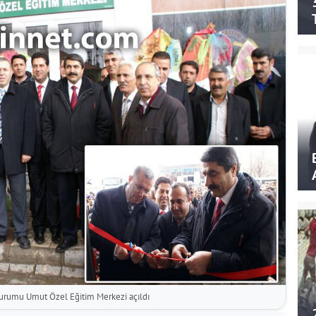
 kurumu Umut Özel Eğitim Merkezi açıldı