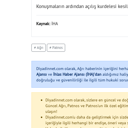
Konuşmaların ardından açılış kurdelesi kesil
Kaynak:
İHA
# Ağrı
# Patnos
Diyadinnet.com olarak, Ağrı haberinin içeriğini her
Ajansı
ve
İhlas Haber Ajansı (İHA)'dan
aldığımız haliy
doğruluğu ve güvenilirliği ile ilgili tüm hukuki soruml
Diyadinnet.com olarak, sizlere en güncel ve do
Güncel Ağrı, Patnos ve Patnos'un ilk özel eği
ulaşın!
Diyadinnet.com'u daha da geliştirmek için sizde
içeriğiyle ilgili herhangi bir endişe, öneri vey