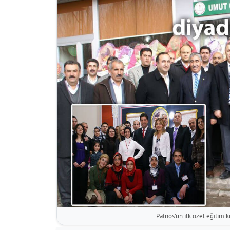
Patnos'un ilk özel eğitim