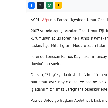
AĞRI -
Ağrı
'nın Patnos ilçesinde Umut Özel 
2007 yılında açılışı yapılan Özel Umut Eğit
kurumunun açılış törenine Patnos Kaymakam
Taşkın, İlçe Milli Eğitim Müdürü Salih Eskin v
Törende konuşan Patnos Kaymakamı Tuncay D
duyduğunu söyledi.
Dursun, "21. yüzyılda devletimizin eğitim 
bulunmaktayız. Böyle güzel ve nadide bir ku
iş adamımız Yılmaz Sarıçınar'a teşekkür eder
Patnos Belediye Başkanı Abdulhalik Taşkın da