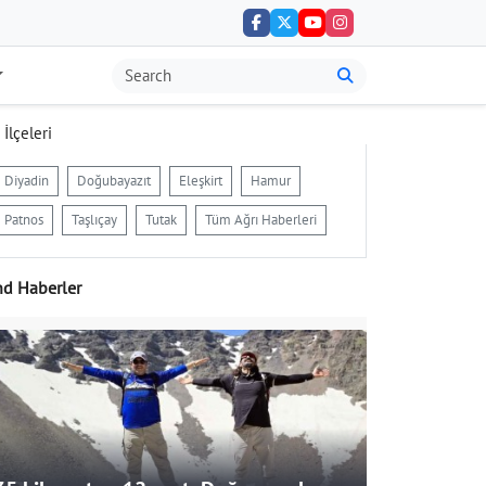
 İlçeleri
Diyadin
Doğubayazıt
Eleşkirt
Hamur
Patnos
Taşlıçay
Tutak
Tüm Ağrı Haberleri
nd Haberler