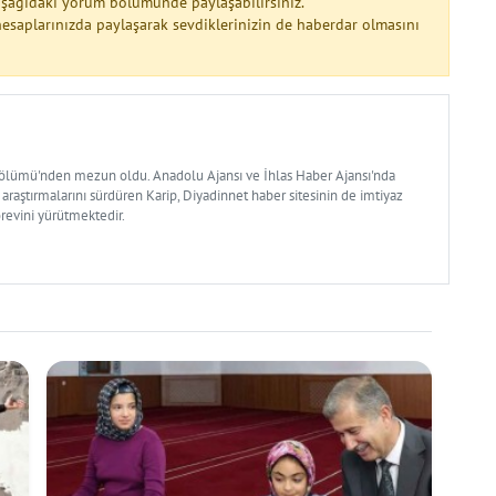
 aşağıdaki yorum bölümünde paylaşabilirsiniz.
esaplarınızda paylaşarak sevdiklerinizin de haberdar olmasını
Bölümü'nden mezun oldu. Anadolu Ajansı ve İhlas Haber Ajansı'nda
 araştırmalarını sürdüren Karip, Diyadinnet haber sitesinin de imtiyaz
örevini yürütmektedir.