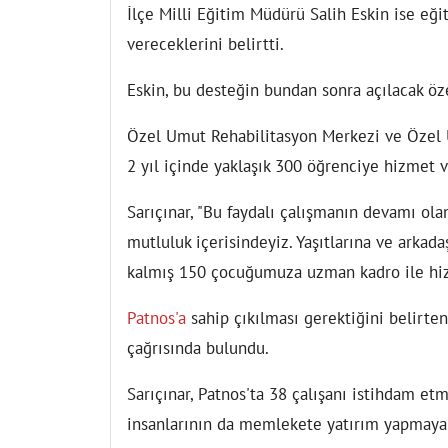
İlçe Milli Eğitim Müdürü Salih Eskin ise eğ
vereceklerini belirtti.
Eskin, bu desteğin bundan sonra açılacak öz
Özel Umut Rehabilitasyon Merkezi ve Özel 
2 yıl içinde yaklaşık 300 öğrenciye hizmet 
Sarıçınar, "Bu faydalı çalışmanın devamı ol
mutluluk içerisindeyiz. Yaşıtlarına ve arkad
kalmış 150 çocuğumuza uzman kadro ile hiz
Patnos'a
sahip çıkılması gerektiğini belirten
çağrısında bulundu.
Sarıçınar, Patnos'ta 38 çalışanı istihdam et
insanlarının da memlekete yatırım yapmaya 