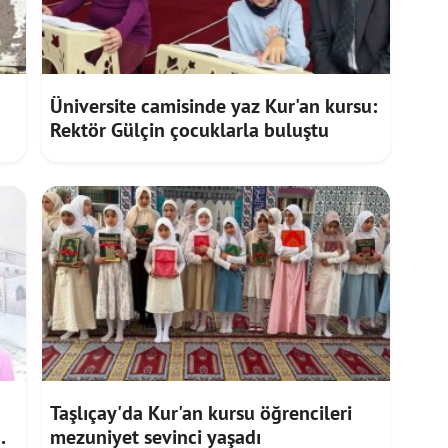
Üniversite camisinde yaz Kur'an kursu:
Rektör Gülçin çocuklarla buluştu
Taşlıçay'da Kur'an kursu öğrencileri
mezuniyet sevinci yaşadı