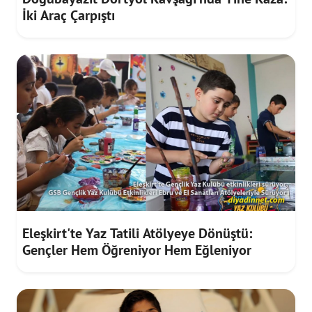
İki Araç Çarpıştı
Eleşkirt'te Yaz Tatili Atölyeye Dönüştü:
Gençler Hem Öğreniyor Hem Eğleniyor