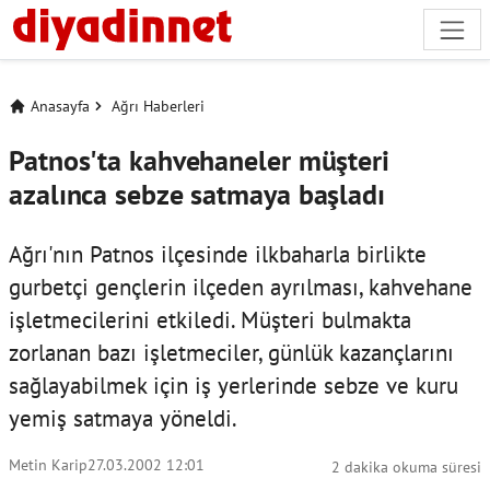
Anasayfa
Ağrı Haberleri
Patnos'ta kahvehaneler müşteri
azalınca sebze satmaya başladı
Ağrı'nın Patnos ilçesinde ilkbaharla birlikte
gurbetçi gençlerin ilçeden ayrılması, kahvehane
işletmecilerini etkiledi. Müşteri bulmakta
zorlanan bazı işletmeciler, günlük kazançlarını
sağlayabilmek için iş yerlerinde sebze ve kuru
yemiş satmaya yöneldi.
Metin Karip
27.03.2002 12:01
2 dakika okuma süresi