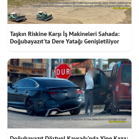
Taşkın Riskine Karşı İş Makineleri Sahada:
Doğubayazıt'ta Dere Yatağı Genişletiliyor
Doğubayazıt Dörtyol Kavşağı'nda Yine Kaza: