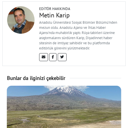
EDITÖR HAKKINDA
Metin Karip
Anadolu Üniversitesi Sosyal Bilimler Bölümü'nden
mezun oldu. Anadolu Ajansı ve İhlas Haber
Ajansı'nda muhabirlik yaptı. Rüya tabirleri üzerine
araştırmalarını sürdüren Karip, Diyadinnet haber
sitesinin de imtiyaz sahibidir ve bu platformda
editörlük görevini yürütmektedir.
Bunlar da ilginizi çekebilir