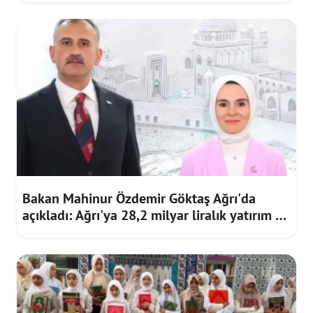
Bakan Mahinur Özdemir Göktaş Ağrı'da
açıkladı: Ağrı'ya 28,2 milyar liralık yatırım ve
destek sağlandı