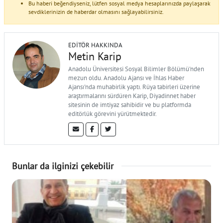
Bu haberi beğendiyseniz, lütfen sosyal medya hesaplarınızda paylaşarak
sevdiklerinizin de haberdar olmasını sağlayabilirsiniz.
EDITÖR HAKKINDA
Metin Karip
Anadolu Üniversitesi Sosyal Bilimler Bölümü'nden
mezun oldu. Anadolu Ajansı ve İhlas Haber
Ajansı'nda muhabirlik yaptı. Rüya tabirleri üzerine
araştırmalarını sürdüren Karip, Diyadinnet haber
sitesinin de imtiyaz sahibidir ve bu platformda
editörlük görevini yürütmektedir.
Bunlar da ilginizi çekebilir