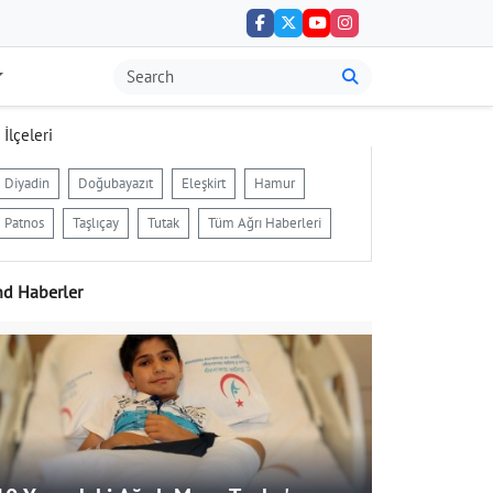
 İlçeleri
Diyadin
Doğubayazıt
Eleşkirt
Hamur
Patnos
Taşlıçay
Tutak
Tüm Ağrı Haberleri
nd Haberler