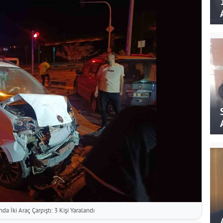
da İki Araç Çarpıştı: 3 Kişi Yaralandı