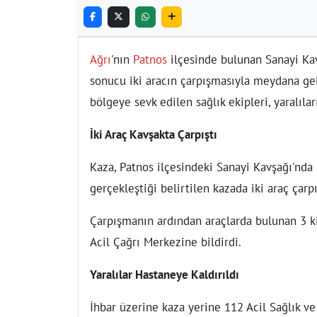
Ağrı
'nın
Patnos
ilçesinde bulunan Sanayi Kavş
sonucu iki aracın çarpışmasıyla meydana gele
bölgeye sevk edilen sağlık ekipleri, yaralıla
İki Araç Kavşakta Çarpıştı
Kaza, Patnos ilçesindeki Sanayi Kavşağı'nda 
gerçekleştiği belirtilen kazada iki araç çarpı
Çarpışmanın ardından araçlarda bulunan 3 k
Acil Çağrı Merkezine bildirdi.
Yaralılar Hastaneye Kaldırıldı
İhbar üzerine kaza yerine 112 Acil Sağlık ve 