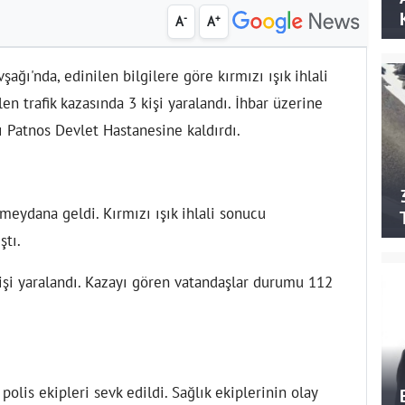
-
+
A
A
ağı'nda, edinilen bilgilere göre kırmızı ışık ihlali
n trafik kazasında 3 kişi yaralandı. İhbar üzerine
rı Patnos Devlet Hastanesine kaldırdı.
meydana geldi. Kırmızı ışık ihlali sonucu
ştı.
işi yaralandı. Kazayı gören vatandaşlar durumu 112
polis ekipleri sevk edildi. Sağlık ekiplerinin olay