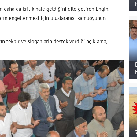
 daha da kritik hale geldiğini dile getiren Engin,
ların engellenmesi için uluslararası kamuoyunun
rın tekbir ve sloganlarla destek verdiği açıklama,