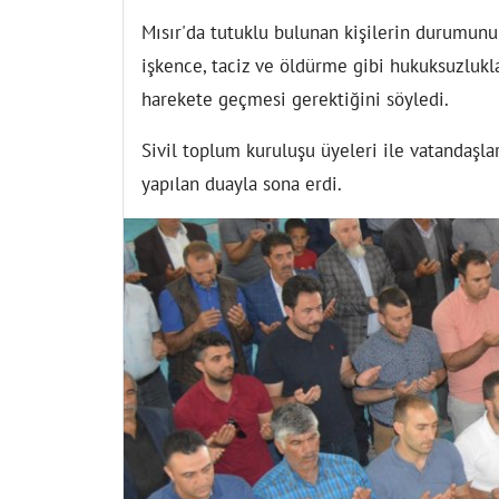
Mısır'da tutuklu bulunan kişilerin durumunun
işkence, taciz ve öldürme gibi hukuksuzluk
harekete geçmesi gerektiğini söyledi.
Sivil toplum kuruluşu üyeleri ile vatandaşla
yapılan duayla sona erdi.