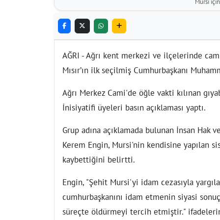
Mursi içi
AĞRI - Ağrı kent merkezi ve ilçelerinde cam
Mısır’ın ilk seçilmiş Cumhurbaşkanı Muhamm
Ağrı Merkez Cami'de öğle vakti kılınan gıya
İnisiyatifi üyeleri basın açıklaması yaptı.
Grup adına açıklamada bulunan İnsan Hak ve 
Kerem Engin, Mursi'nin kendisine yapılan si
kaybettiğini belirtti.
Engin, "Şehit Mursi'yi idam cezasıyla yargıla
cumhurbaşkanını idam etmenin siyasi sonuçl
süreçte öldürmeyi tercih etmiştir." ifadeleri