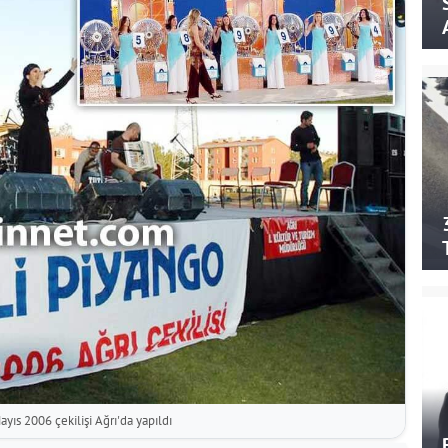
ayıs 2006 çekilişi Ağrı'da yapıldı