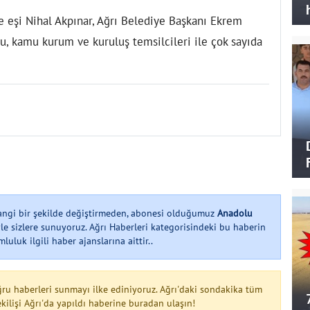
e eşi Nihal Akpınar, Ağrı Belediye Başkanı Ekrem
lcu, kamu kurum ve kuruluş temsilcileri ile çok sayıda
hangi bir şekilde değiştirmeden, abonesi olduğumuz
Anadolu
le sizlere sunuyoruz. Ağrı Haberleri kategorisindeki bu haberin
uluk ilgili haber ajanslarına aittir..
ğru haberleri sunmayı ilke ediniyoruz. Ağrı'daki sondakika tüm
ilişi Ağrı'da yapıldı haberine buradan ulaşın!