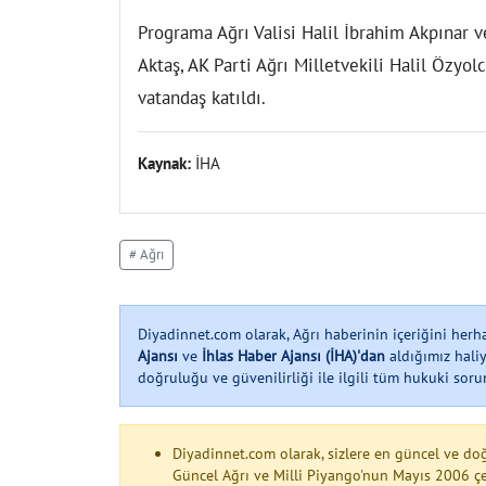
Programa Ağrı Valisi Halil İbrahim Akpınar v
Aktaş, AK Parti Ağrı Milletvekili Halil Özyo
vatandaş katıldı.
Kaynak:
İHA
# Ağrı
Diyadinnet.com olarak, Ağrı haberinin içeriğini her
Ajansı
ve
İhlas Haber Ajansı (İHA)'dan
aldığımız haliy
doğruluğu ve güvenilirliği ile ilgili tüm hukuki soruml
Diyadinnet.com olarak, sizlere en güncel ve do
Güncel Ağrı ve Milli Piyango'nun Mayıs 2006 çek