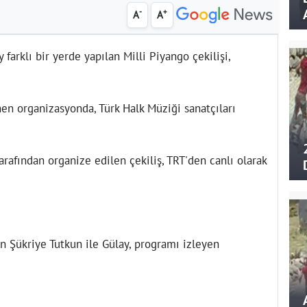
-
+
A
A
 farklı bir yerde yapılan Milli Piyango çekilişi,
en organizasyonda, Türk Halk Müziği sanatçıları
arafından organize edilen çekiliş, TRT'den canlı olarak
n Şükriye Tutkun ile Gülay, programı izleyen