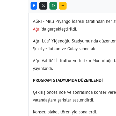
AĞRI - Milli Piyango İdaresi tarafından her ay
Ağrı
'da gerçekleştirildi.
Ağrı Lütfi Yiğenoğlu Stadyumu'nda düzenlen
Şükriye Tutkun ve Gülay sahne aldı.
Ağrı Valiliği İl Kültür ve Turizm Müdürlüğü t
yayınlandı.
PROGRAM STADYUMDA DÜZENLENDİ
Çekiliş öncesinde ve sonrasında konser vere
vatandaşlara şarkılar seslendirdi.
Konser, plaket töreniyle sona erdi.