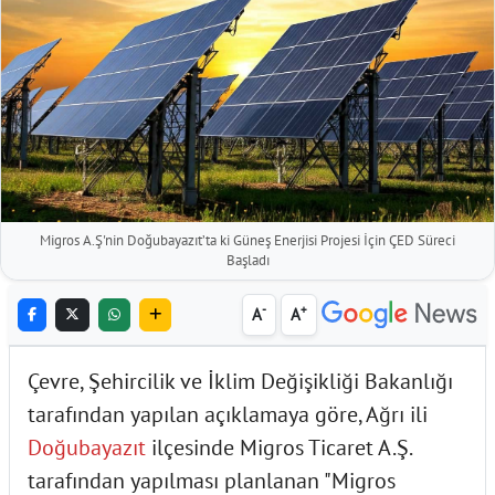
Migros A.Ş'nin Doğubayazıt’ta ki Güneş Enerjisi Projesi İçin ÇED Süreci
Başladı
-
+
A
A
Çevre, Şehircilik ve İklim Değişikliği Bakanlığı
tarafından yapılan açıklamaya göre, Ağrı ili
Doğubayazıt
ilçesinde Migros Ticaret A.Ş.
tarafından yapılması planlanan "Migros