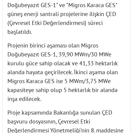
Doğubeyazıt GES-1" ve "Migros Karaca GES"
güneş enerji santrali projelerine ilişkin ÇED
(Çevresel Etki Değerlendirmesi) süreci
başlatıldı.
Projenin birinci aşaması olan Migros
Doğubeyazıt GES-1, 39,90 MWm/30 MWe
kurulu güce sahip olacak ve 41,33 hektarlık
alanda hayata geçirilecek. İkinci aşama olan
Migros Karaca GES ise 5 MWm/3,75 MWe
kapasiteye sahip olup 5 hektarlık bir alanda
inşa edilecek.
Proje kapsamında Bakanlığa sunulan ÇED
başvuru dosyasının, Çevresel Etki
Değerlendirmesi Yönetmeliği'nin 8. maddesine