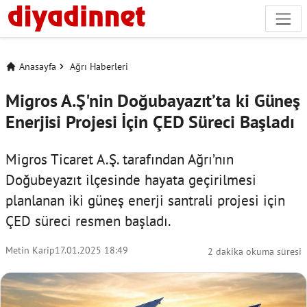
Anasayfa
Ağrı Haberleri
Migros A.Ş'nin Doğubayazıt’ta ki Güneş
Enerjisi Projesi İçin ÇED Süreci Başladı
Migros Ticaret A.Ş. tarafından Ağrı’nın
Doğubeyazıt ilçesinde hayata geçirilmesi
planlanan iki güneş enerji santrali projesi için
ÇED süreci resmen başladı.
Metin Karip
17.01.2025 18:49
2 dakika okuma süresi