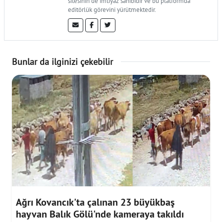
sitesinin de imtiyaz sahibidir ve bu platformda
editörlük görevini yürütmektedir.
Bunlar da ilginizi çekebilir
Ağrı Kovancık'ta çalınan 23 büyükbaş
hayvan Balık Gölü'nde kameraya takıldı