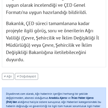
uygun olarak incelendiği ve ÇED Genel
Formatı'na uygun hazırlandığı bildirildi.
Bakanlık, ÇED süreci tamamlanana kadar
projeyle ilgili görüş, soru ve önerilerin Ağrı
Valiliği (Çevre, Şehircilik ve İklim Değişikliği İl
Müdürlüğü) veya Çevre, Şehircilik ve İklim
Değişikliği Bakanlığına iletilebileceğini
duyurdu.
# Ağrı
# Doğubayazıt
Diyadinnet.com olarak, Ağrı haberinin içeriğini herhangi bir şekilde
değiştirmeden, abonesi olduğumuz
Anadolu Ajansı
ve
İhlas Haber Ajansı
(İHA)'dan
aldığımız haliyle sizlere sunuyoruz. Ağrı Haberleri kategorisindeki bu
haberin doğruluğu ve güvenilirliği ile ilgili tüm hukuki sorumluluk ilgili haber