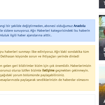
hangi bir şekilde değiştirmeden, abonesi olduğumuz
Anadolu
le sizlere sunuyoruz. Ağrı Haberleri kategorisindeki bu haberin
uluk ilgili haber ajanslarına aittir..
ğru haberleri sunmayı ilke ediniyoruz. Ağrı'daki sondakika tüm
 Delihasan köyünde sorun ve ihtiyaçları yerinde dinledi
n gelen geri bildirimler bizim için çok önemlidir. Haberlerimizin
a sorunuz olursa lütfen bizimle
iletişime
geçmekten çekinmeyin.
 aşağıdaki yorum bölümünde paylaşabilirsiniz.
esaplarınızda paylaşarak sevdiklerinizin de haberdar olmasını