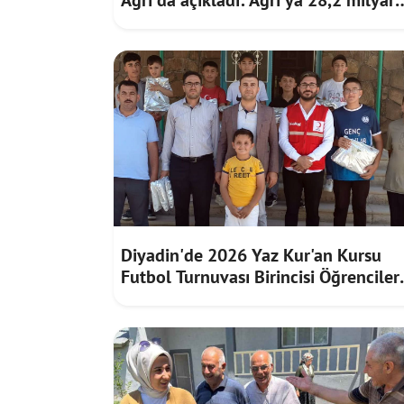
liralık yatırım ve destek sağlandı
Diyadin'de 2026 Yaz Kur'an Kursu
Futbol Turnuvası Birincisi Öğrenciler
Hediye