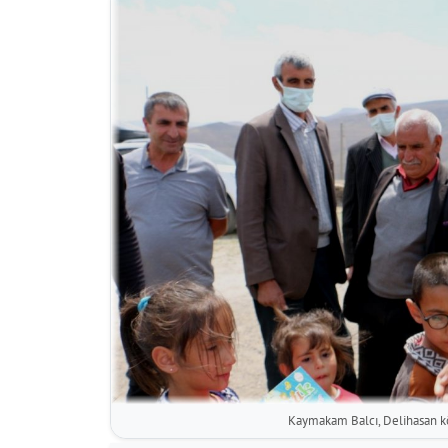
Kaymakam Balcı, Delihasan kö