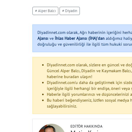
# Alper Balcı
# Diyadin
Diyadinnet.com olarak, Ağrı haberinin içeriğini her
Ajansı
ve
İhlas Haber Ajansı (İHA)'dan
aldığımız haliy
doğruluğu ve güvenilirliği ile ilgili tüm hukuki soruml
Diyadinnet.com olarak, sizlere en güncel ve do
Güncel Alper Balcı, Diyadin ve Kaymakam Balcı,
haberine buradan ulaşın!
Diyadinnet.com'u daha da geliştirmek için sizde
içeriğiyle ilgili herhangi bir endişe, öneri vey
Haberle ilgili yorumlarınızı ve düşüncelerinizi
Bu haberi beğendiyseniz, lütfen sosyal medya h
sağlayabilirsiniz.
EDITÖR HAKKINDA