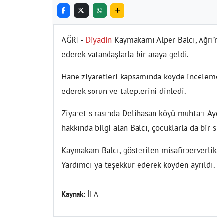
AĞRI -
Diyadin
Kaymakamı Alper Balcı, Ağrı’n
ederek vatandaşlarla bir araya geldi.
Hane ziyaretleri kapsamında köyde incelem
ederek sorun ve taleplerini dinledi.
Ziyaret sırasında Delihasan köyü muhtarı Ayd
hakkında bilgi alan Balcı, çocuklarla da bir s
Kaymakam Balcı, gösterilen misafirperverlik
Yardımcı'ya teşekkür ederek köyden ayrıldı.
Kaynak:
İHA