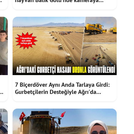
takıldı
7 Biçerdöver Aynı Anda Tarlaya Girdi:
e
Gurbetçilerin Desteğiyle Ağrı'da
Bereketli Hasat