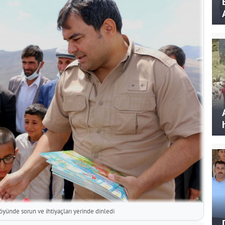
yünde sorun ve ihtiyaçları yerinde dinledi