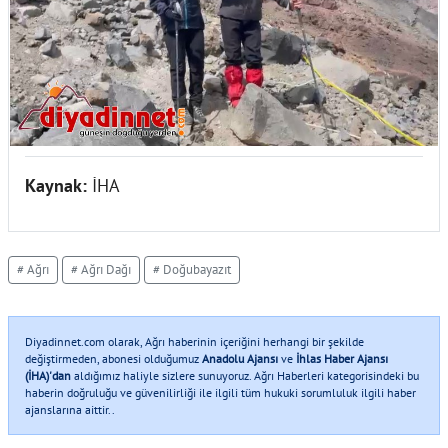
Kaynak:
İHA
# Ağrı
# Ağrı Dağı
# Doğubayazıt
Diyadinnet.com olarak, Ağrı haberinin içeriğini herhangi bir şekilde
değiştirmeden, abonesi olduğumuz
Anadolu Ajansı
ve
İhlas Haber Ajansı
(İHA)'dan
aldığımız haliyle sizlere sunuyoruz. Ağrı Haberleri kategorisindeki bu
haberin doğruluğu ve güvenilirliği ile ilgili tüm hukuki sorumluluk ilgili haber
ajanslarına aittir..