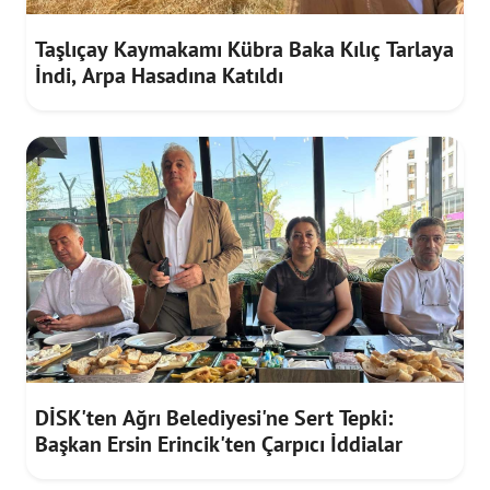
Taşlıçay Kaymakamı Kübra Baka Kılıç Tarlaya
İndi, Arpa Hasadına Katıldı
DİSK'ten Ağrı Belediyesi'ne Sert Tepki:
Başkan Ersin Erincik'ten Çarpıcı İddialar