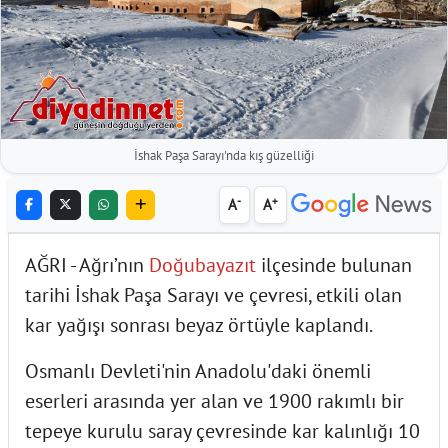
İshak Paşa Sarayı'nda kış güzelliği
-
+
A
A
AĞRI - Ağrı’nın
Doğubayazıt
ilçesinde bulunan
tarihi İshak Paşa Sarayı ve çevresi, etkili olan
kar yağışı sonrası beyaz örtüyle kaplandı.
Osmanlı Devleti'nin Anadolu'daki önemli
eserleri arasında yer alan ve 1900 rakımlı bir
tepeye kurulu saray çevresinde kar kalınlığı 10