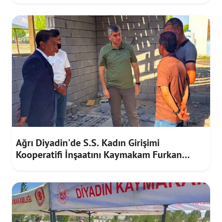
Ağrı Diyadin'de S.S. Kadın Girişimi
Kooperatifi İnşaatını Kaymakam Furkan
Korkusuz İnceledi