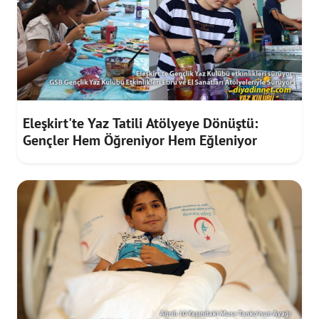
Eleşkirt'te Yaz Tatili Atölyeye Dönüştü:
Gençler Hem Öğreniyor Hem Eğleniyor