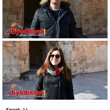
Kaynak:
AA