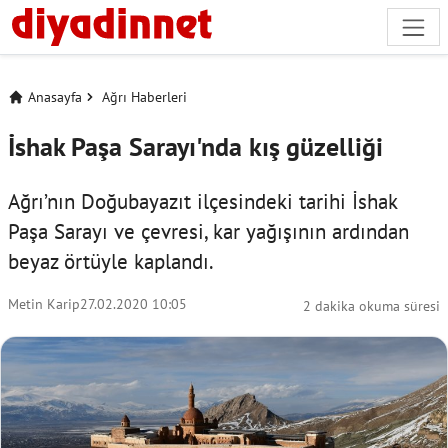
Anasayfa
Ağrı Haberleri
İshak Paşa Sarayı'nda kış güzelliği
Ağrı’nın Doğubayazıt ilçesindeki tarihi İshak
Paşa Sarayı ve çevresi, kar yağışının ardından
beyaz örtüyle kaplandı.
Metin Karip
27.02.2020 10:05
2 dakika okuma süresi