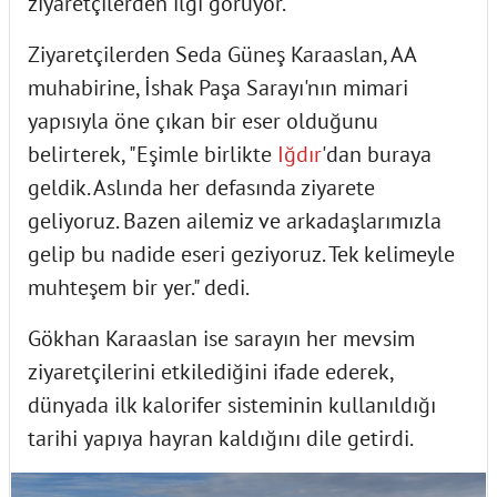
ziyaretçilerden ilgi görüyor.
Ziyaretçilerden Seda Güneş Karaaslan, AA
muhabirine, İshak Paşa Sarayı'nın mimari
yapısıyla öne çıkan bir eser olduğunu
belirterek, "Eşimle birlikte
Iğdır
'dan buraya
geldik. Aslında her defasında ziyarete
geliyoruz. Bazen ailemiz ve arkadaşlarımızla
gelip bu nadide eseri geziyoruz. Tek kelimeyle
muhteşem bir yer." dedi.
Gökhan Karaaslan ise sarayın her mevsim
ziyaretçilerini etkilediğini ifade ederek,
dünyada ilk kalorifer sisteminin kullanıldığı
tarihi yapıya hayran kaldığını dile getirdi.