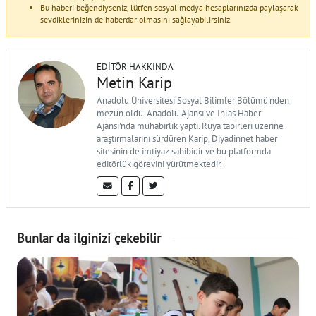
Bu haberi beğendiyseniz, lütfen sosyal medya hesaplarınızda paylaşarak
sevdiklerinizin de haberdar olmasını sağlayabilirsiniz.
EDITÖR HAKKINDA
Metin Karip
Anadolu Üniversitesi Sosyal Bilimler Bölümü'nden
mezun oldu. Anadolu Ajansı ve İhlas Haber
Ajansı'nda muhabirlik yaptı. Rüya tabirleri üzerine
araştırmalarını sürdüren Karip, Diyadinnet haber
sitesinin de imtiyaz sahibidir ve bu platformda
editörlük görevini yürütmektedir.
Bunlar da ilginizi çekebilir