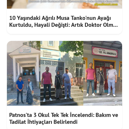
10 Yaşındaki Ağrılı Musa Tanko'nun Ayağı
Kurtuldu, Hayali Değişti: Artık Doktor Olmak
İstiyor
Patnos'ta 3 Okul Tek Tek İncelendi: Bakım ve
Tadilat İhtiyaçları Belirlendi