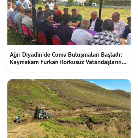
Ağrı Diyadin'de Cuma Buluşmaları Başladı:
Kaymakam Furkan Korkusuz Vatandaşların
Taleplerini Dinledi